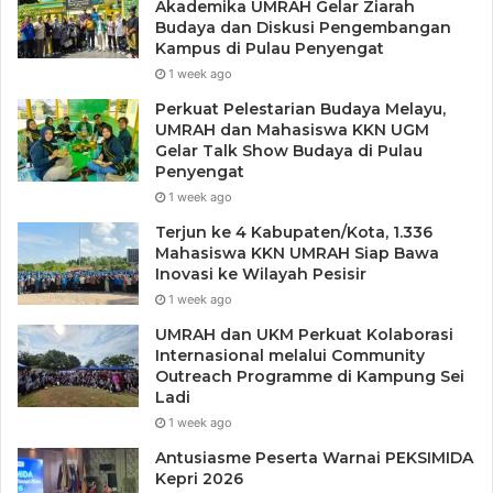
Akademika UMRAH Gelar Ziarah
Budaya dan Diskusi Pengembangan
Kampus di Pulau Penyengat
1 week ago
Perkuat Pelestarian Budaya Melayu,
UMRAH dan Mahasiswa KKN UGM
Gelar Talk Show Budaya di Pulau
Penyengat
1 week ago
Terjun ke 4 Kabupaten/Kota, 1.336
Mahasiswa KKN UMRAH Siap Bawa
Inovasi ke Wilayah Pesisir
1 week ago
UMRAH dan UKM Perkuat Kolaborasi
Internasional melalui Community
Outreach Programme di Kampung Sei
Ladi
1 week ago
Antusiasme Peserta Warnai PEKSIMIDA
Kepri 2026