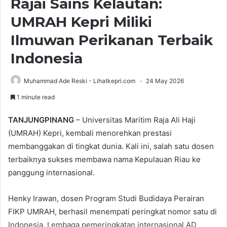
Rajai Sains Kelautan:
UMRAH Kepri Miliki
Ilmuwan Perikanan Terbaik
Indonesia
Muhammad Ade Reski - Lihatkepri.com
24 May 2026
1 minute read
TANJUNGPINANG
– Universitas Maritim Raja Ali Haji
(UMRAH) Kepri, kembali menorehkan prestasi
membanggakan di tingkat dunia. Kali ini, salah satu dosen
terbaiknya sukses membawa nama Kepulauan Riau ke
panggung internasional.
Henky Irawan, dosen Program Studi Budidaya Perairan
FIKP UMRAH, berhasil menempati peringkat nomor satu di
Indonesia. Lembaga pemeringkatan internasional AD