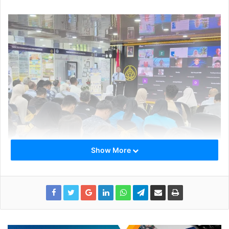
Show More
Kegiatan ini mengangkat tema “Dewan Guru Besar in
Strategic Forum: Reimagining Higher Education for
Indonesia Emas 2045” dan dilaksanakan secara hybrid,