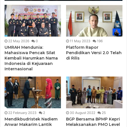
22 May 2026
0
11 May 2023
196
UMRAH Mendunia:
Platform Rapor
Mahasiswa Pencak Silat
Pendidikan Versi 2.0 Telah
Kembali Harumkan Nama
di Rilis
Indonesia di Kejuaraan
Internasional
22 February 2023
2
30 August 2022
25
Mendikbudristek Nadiem
BGP Bersama BPMP Kepri
Anwar Makarim Lantik
Melaksanakan PMO Level