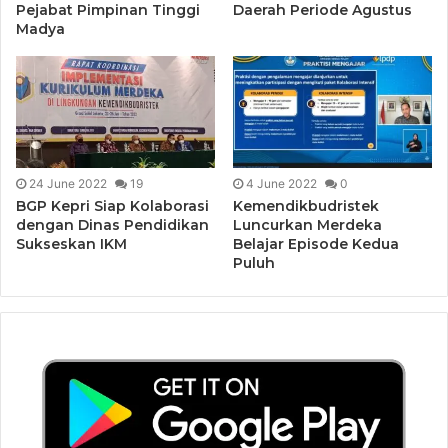
Pejabat Pimpinan Tinggi
Daerah Periode Agustus
Madya
24 June 2022
19
4 June 2022
0
BGP Kepri Siap Kolaborasi
Kemendikbudristek
dengan Dinas Pendidikan
Luncurkan Merdeka
Sukseskan IKM
Belajar Episode Kedua
Puluh