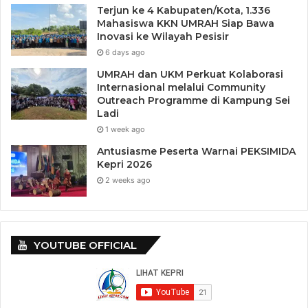
Terjun ke 4 Kabupaten/Kota, 1.336
Mahasiswa KKN UMRAH Siap Bawa
Inovasi ke Wilayah Pesisir
6 days ago
UMRAH dan UKM Perkuat Kolaborasi
Internasional melalui Community
Outreach Programme di Kampung Sei
Ladi
1 week ago
Antusiasme Peserta Warnai PEKSIMIDA
Kepri 2026
2 weeks ago
YOUTUBE OFFICIAL