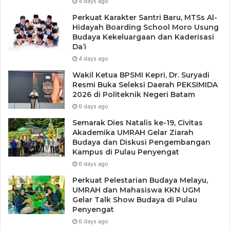
4 days ago
Perkuat Karakter Santri Baru, MTSs Al-
Hidayah Boarding School Moro Usung
Budaya Kekeluargaan dan Kaderisasi
Da’i
4 days ago
Wakil Ketua BPSMI Kepri, Dr. Suryadi
Resmi Buka Seleksi Daerah PEKSIMIDA
2026 di Politeknik Negeri Batam
6 days ago
Semarak Dies Natalis ke-19, Civitas
Akademika UMRAH Gelar Ziarah
Budaya dan Diskusi Pengembangan
Kampus di Pulau Penyengat
6 days ago
Perkuat Pelestarian Budaya Melayu,
UMRAH dan Mahasiswa KKN UGM
Gelar Talk Show Budaya di Pulau
Penyengat
6 days ago