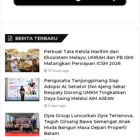
BERITA TERBARU
Perkuat Tata Kelola Maritim dan
Ekosistem Melayu, UMRAH dan PB ISMI
Matangkan Persiapan ICSM 2026
15 hours ago
Pengusaha Tanjungpinang Siap
Adopsi AI: Senator Dwi Ajeng Sekar
Respaty Dorong UMKM Tingkatkan
Daya Saing Melalui AIM ASEAN
3 days ago
Dyra Group Luncurkan Dyra Terranova,
Teguh Girsang Bawa Semangat Anak
Muda Bangun Masa Depan Properti
Batam