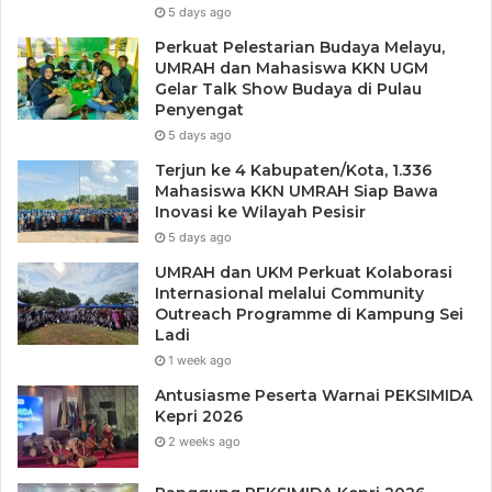
5 days ago
Perkuat Pelestarian Budaya Melayu,
UMRAH dan Mahasiswa KKN UGM
Gelar Talk Show Budaya di Pulau
Penyengat
5 days ago
Terjun ke 4 Kabupaten/Kota, 1.336
Mahasiswa KKN UMRAH Siap Bawa
Inovasi ke Wilayah Pesisir
5 days ago
UMRAH dan UKM Perkuat Kolaborasi
Internasional melalui Community
Outreach Programme di Kampung Sei
Ladi
1 week ago
Antusiasme Peserta Warnai PEKSIMIDA
Kepri 2026
2 weeks ago