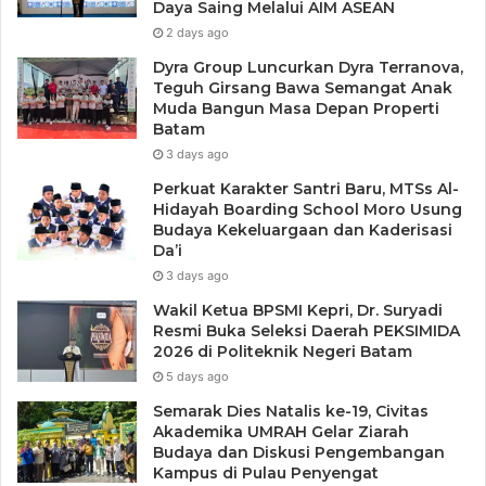
Daya Saing Melalui AIM ASEAN
2 days ago
Dyra Group Luncurkan Dyra Terranova,
Teguh Girsang Bawa Semangat Anak
Muda Bangun Masa Depan Properti
Batam
3 days ago
Perkuat Karakter Santri Baru, MTSs Al-
Hidayah Boarding School Moro Usung
Budaya Kekeluargaan dan Kaderisasi
Da’i
3 days ago
Wakil Ketua BPSMI Kepri, Dr. Suryadi
Resmi Buka Seleksi Daerah PEKSIMIDA
2026 di Politeknik Negeri Batam
5 days ago
Semarak Dies Natalis ke-19, Civitas
Akademika UMRAH Gelar Ziarah
Budaya dan Diskusi Pengembangan
Kampus di Pulau Penyengat