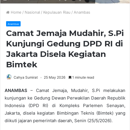
Home
/
Nasional
/
Kepulauan Riau
/
Anambas
Anambas
Camat Jemaja Mudahir, S.Pi
Kunjungi Gedung DPD RI di
Jakarta Disela Kegiatan
Bimtek
Cahya Sumirat
25 May 2026
1 minute read
ANAMBAS
– Camat Jemaja, Mudahir, S.Pi melakukan
kunjungan ke Gedung Dewan Perwakilan Daerah Republik
Indonesia (DPD RI) di Kompleks Parlemen Senayan,
Jakarta, disela kegiatan Bimbingan Teknis (Bimtek) yang
diikuti jajaran pemerintah daerah, Senin (25/5/2026).