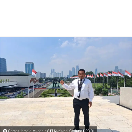
Camat Jemaja Mudahir, S.Pi Kunjungi Gedung DPD RI