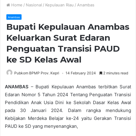
Home
/
Nasional
/
Kepulauan Riau
/
Anambas
Anambas
Bupati Kepulauan Anambas
Keluarkan Surat Edaran
Penguatan Transisi PAUD
ke SD Kelas Awal
Pubkom BPMP Prov. Kepri
14 February 2024
2 minutes read
ANAMBAS
– Bupati Kepulauan Anambas terbitkan Surat
Edaran Nomor 5 Tahun 2024 Tentang Penguatan Transisi
Pendidikan Anak Usia Dini ke Sekolah Dasar Kelas Awal
pada 30 Januari 2024. Dalam rangka mendukung
Kebijakan Merdeka Belajar ke-24 yaitu Gerakan Transisi
PAUD ke SD yang menyenangkan,