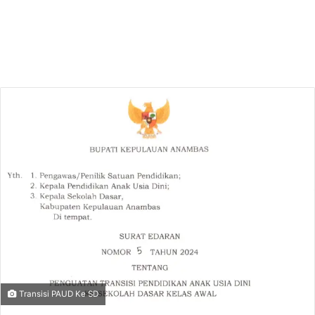
Transisi PAUD Ke SD