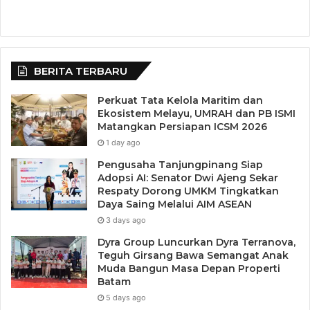
BERITA TERBARU
Perkuat Tata Kelola Maritim dan
Ekosistem Melayu, UMRAH dan PB ISMI
Matangkan Persiapan ICSM 2026
1 day ago
Pengusaha Tanjungpinang Siap
Adopsi AI: Senator Dwi Ajeng Sekar
Respaty Dorong UMKM Tingkatkan
Daya Saing Melalui AIM ASEAN
3 days ago
Dyra Group Luncurkan Dyra Terranova,
Teguh Girsang Bawa Semangat Anak
Muda Bangun Masa Depan Properti
Batam
5 days ago