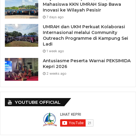
Mahasiswa KKN UMRAH Siap Bawa
Inovasi ke Wilayah Pesisir
7 days ago
UMRAH dan UKM Perkuat Kolaborasi
Internasional melalui Community
Outreach Programme di Kampung Sei
Ladi
1 week ago
Antusiasme Peserta Warnai PEKSIMIDA
Kepri 2026
2 weeks ago
YOUTUBE OFFICIAL