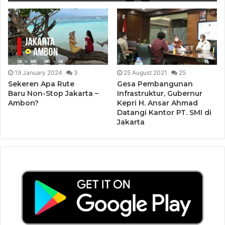
19 January 2024
3
25 August 2021
25
Sekeren Apa Rute
Gesa Pembangunan
Baru Non-Stop Jakarta –
Infrastruktur, Gubernur
Ambon?
Kepri H. Ansar Ahmad
Datangi Kantor PT. SMI di
Jakarta