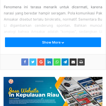
Fenomena ini terasa menarik untuk dicermati, karena
narasi yang beredar hampir seragam. Pola komunikasi Pak
Amsakar disebut terlalu birokratis, normatif. Sementara Bu
Li digambarkan cenderung spontan. Bahkan muncul
analogi bahwa Amsakar adalah “kompas”, sedangkan Li
Claudia adalah “penggerak mesin”.
Show More