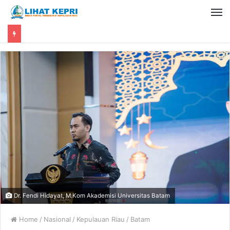
Dr. Fendi Hidayat, M.Kom Akademisi Universitas Batam
Home
/
Nasional
/
Kepulauan Riau
/
Batam