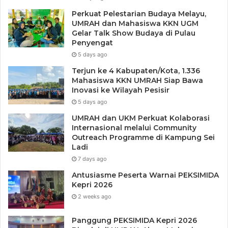
Perkuat Pelestarian Budaya Melayu,
UMRAH dan Mahasiswa KKN UGM
Gelar Talk Show Budaya di Pulau
Penyengat
5 days ago
Terjun ke 4 Kabupaten/Kota, 1.336
Mahasiswa KKN UMRAH Siap Bawa
Inovasi ke Wilayah Pesisir
Tags
Ekonomi Masyarakat
Indomaret
Pemuda ICMI Kepri
5 days ago
UMRAH dan UKM Perkuat Kolaborasi
Internasional melalui Community
Outreach Programme di Kampung Sei
Ladi
7 days ago
Antusiasme Peserta Warnai PEKSIMIDA
Kepri 2026
2 weeks ago
Panggung PEKSIMIDA Kepri 2026