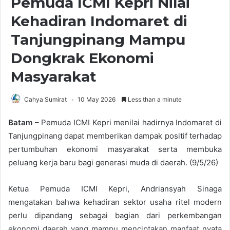
Pemuda ICMI Kepri Nilai
Kehadiran Indomaret di
Tanjungpinang Mampu
Dongkrak Ekonomi
Masyarakat
Cahya Sumirat
10 May 2026
Less than a minute
Batam
– Pemuda ICMI Kepri menilai hadirnya Indomaret⁠ di
Tanjungpinang dapat memberikan dampak positif terhadap
pertumbuhan ekonomi masyarakat serta membuka
peluang kerja baru bagi generasi muda di daerah. (9/5/26)
Ketua Pemuda ICMI Kepri, Andriansyah Sinaga
mengatakan bahwa kehadiran sektor usaha ritel modern
perlu dipandang sebagai bagian dari perkembangan
ekonomi daerah yang mampu menciptakan manfaat nyata