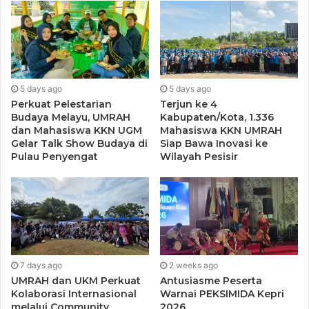
5 days ago
5 days ago
Perkuat Pelestarian
Terjun ke 4
Budaya Melayu, UMRAH
Kabupaten/Kota, 1.336
dan Mahasiswa KKN UGM
Mahasiswa KKN UMRAH
Gelar Talk Show Budaya di
Siap Bawa Inovasi ke
Pulau Penyengat
Wilayah Pesisir
7 days ago
2 weeks ago
UMRAH dan UKM Perkuat
Antusiasme Peserta
Kolaborasi Internasional
Warnai PEKSIMIDA Kepri
melalui Community
2026