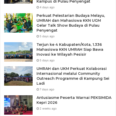
Kampus di Pulau Penyengat
4 days ago
Perkuat Pelestarian Budaya Melayu,
UMRAH dan Mahasiswa KKN UGM
Gelar Talk Show Budaya di Pulau
Penyengat
5 days ago
Terjun ke 4 Kabupaten/Kota, 1.336
Mahasiswa KKN UMRAH Siap Bawa
Inovasi ke Wilayah Pesisir
5 days ago
UMRAH dan UKM Perkuat Kolaborasi
Internasional melalui Community
Outreach Programme di Kampung Sei
Ladi
7 days ago
Antusiasme Peserta Warnai PEKSIMIDA
Kepri 2026
2 weeks ago