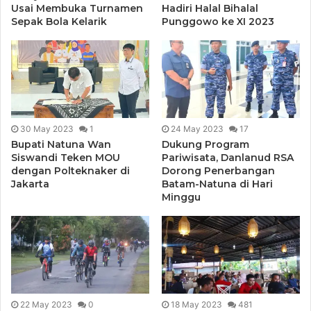
Usai Membuka Turnamen
Hadiri Halal Bihalal
Sepak Bola Kelarik
Punggowo ke XI 2023
30 May 2023
1
24 May 2023
17
Bupati Natuna Wan
Dukung Program
Siswandi Teken MOU
Pariwisata, Danlanud RSA
dengan Polteknaker di
Dorong Penerbangan
Jakarta
Batam-Natuna di Hari
Minggu
22 May 2023
0
18 May 2023
481