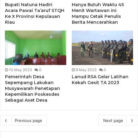
Bupati Natuna Hadiri
Hanya Butuh Waktu 45
Acara Pawai Ta’aruf STQH
Menit Wartawan ini
Ke X Provinsi Kepulauan
Mampu Cetak Penulis
Riau
Berita Mencerahkan
10 May 2023
0
8 May 2023
0
Pemerintah Desa
Lanud RSA Gelar Latihan
Sepempang Lakukan
Kekah Gesit TA 2023
Musyawarah Penetapan
Kepemilikan Poskesdes
Sebagai Aset Desa
Previous page
Next page