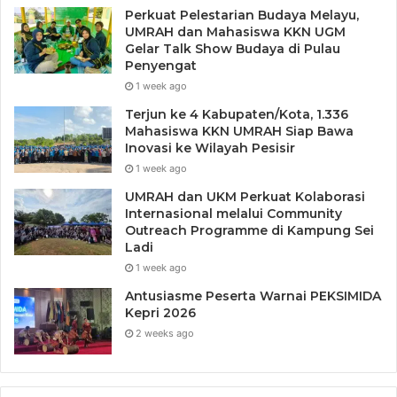
Perkuat Pelestarian Budaya Melayu,
UMRAH dan Mahasiswa KKN UGM
Gelar Talk Show Budaya di Pulau
Penyengat
1 week ago
Terjun ke 4 Kabupaten/Kota, 1.336
Mahasiswa KKN UMRAH Siap Bawa
Inovasi ke Wilayah Pesisir
1 week ago
UMRAH dan UKM Perkuat Kolaborasi
Internasional melalui Community
Outreach Programme di Kampung Sei
Ladi
1 week ago
Antusiasme Peserta Warnai PEKSIMIDA
Kepri 2026
2 weeks ago