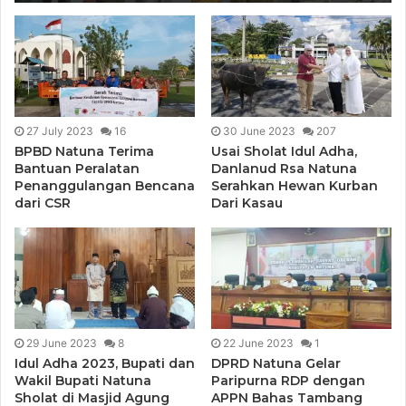
27 July 2023
16
30 June 2023
207
BPBD Natuna Terima
Usai Sholat Idul Adha,
Bantuan Peralatan
Danlanud Rsa Natuna
Penanggulangan Bencana
Serahkan Hewan Kurban
dari CSR
Dari Kasau
29 June 2023
8
22 June 2023
1
Idul Adha 2023, Bupati dan
DPRD Natuna Gelar
Wakil Bupati Natuna
Paripurna RDP dengan
Sholat di Masjid Agung
APPN Bahas Tambang