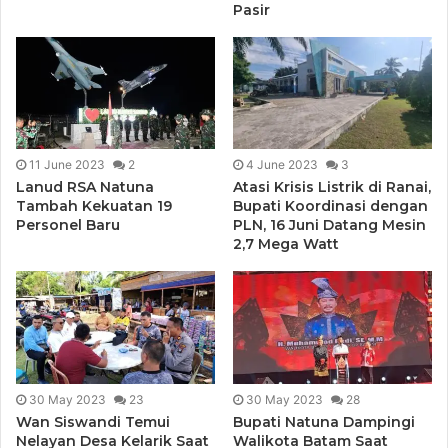
Pasir
11 June 2023
2
4 June 2023
3
Lanud RSA Natuna
Atasi Krisis Listrik di Ranai,
Tambah Kekuatan 19
Bupati Koordinasi dengan
Personel Baru
PLN, 16 Juni Datang Mesin
2,7 Mega Watt
30 May 2023
23
30 May 2023
28
Wan Siswandi Temui
Bupati Natuna Dampingi
Nelayan Desa Kelarik Saat
Walikota Batam Saat