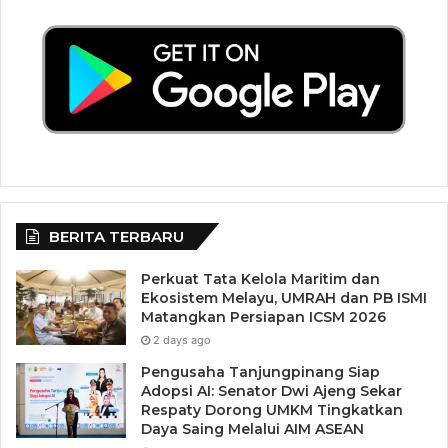
BERITA TERBARU
Perkuat Tata Kelola Maritim dan
Ekosistem Melayu, UMRAH dan PB ISMI
Matangkan Persiapan ICSM 2026
2 days ago
Pengusaha Tanjungpinang Siap
Adopsi AI: Senator Dwi Ajeng Sekar
Respaty Dorong UMKM Tingkatkan
Daya Saing Melalui AIM ASEAN