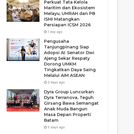
Perkuat Tata Kelola
Maritim dan Ekosistem
Melayu, UMRAH dan PB
ISMI Matangkan
Persiapan ICSM 2026
1 day ago
Pengusaha
Tanjungpinang Siap
Adopsi AI: Senator Dwi
Ajeng Sekar Respaty
Dorong UMKM
Tingkatkan Daya Saing
Melalui AIM ASEAN
3 days ago
Dyra Group Luncurkan
Dyra Terranova, Teguh
Girsang Bawa Semangat
Anak Muda Bangun
Masa Depan Properti
Batam
5 days ago