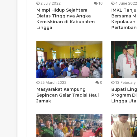
2 July 2022
16
4 June 2022
Mimpi Hidup Sejahtera
IMKL Tanj
Diatas Tingginya Angka
Bersama M
Kemiskinan di Kabupaten
Kepulauan 
Lingga
Pertamban
25 March 2022
0
13 February
Masyarakat Kampung
Bupati Lin
Sepincan Gelar Tradisi Haul
Program Di
Jamak
Lingga Uta