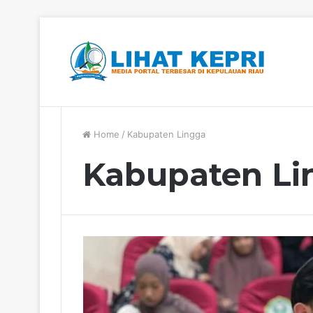
Berita Hangat
Home
/
Kabupaten Lingga
Kabupaten Li