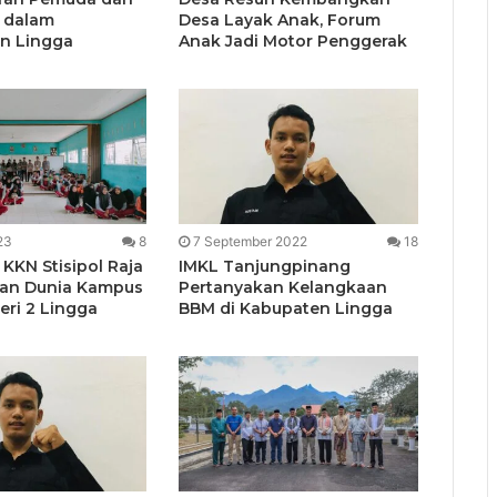
 dalam
Desa Layak Anak, Forum
n Lingga
Anak Jadi Motor Penggerak
23
8
7 September 2022
18
KKN Stisipol Raja
IMKL Tanjungpinang
kan Dunia Kampus
Pertanyakan Kelangkaan
eri 2 Lingga
BBM di Kabupaten Lingga