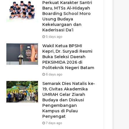
Perkuat Karakter Santri
Baru, MTSs Al-Hidayah
Boarding School Moro
Usung Budaya
Kekeluargaan dan
Kaderisasi Da’i
5 days ago
Wakil Ketua BPSMI
Kepri, Dr. Suryadi Resmi
Buka Seleksi Daerah
PEKSIMIDA 2026 di
Politeknik Negeri Batam
6 days ago
Semarak Dies Natalis ke-
19, Civitas Akademika
UMRAH Gelar Ziarah
Budaya dan Diskusi
Pengembangan
Kampus di Pulau
Penyengat
7 days ago