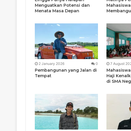
Menguatkan Potensi dan
Mahasiswa
Menata Masa Depan
Membangu
2 January 2026
0
7 August 20
Pembangunan yang Jalan di
Mahasiswa 
Tempat
Haji Kenal
di SMA Neg