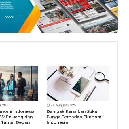
r 2025
24 August 2025
onomi Indonesia
Dampak Kenaikan Suku
25: Peluang dan
Bunga Terhadap Ekonomi
 Tahun Depan
Indonesia