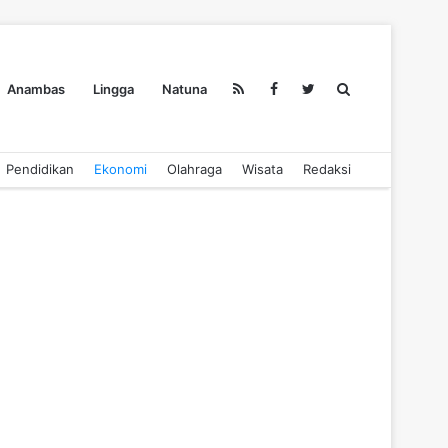
Search
Anambas
Lingga
Natuna
Pendidikan
Ekonomi
Olahraga
Wisata
Redaksi
for