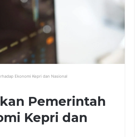
rhadap Ekonomi Kepri dan Nasional
kan Pemerintah
omi Kepri dan