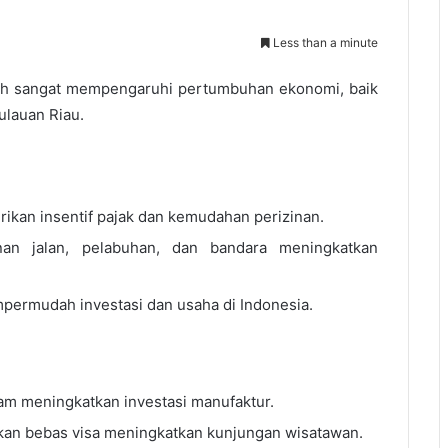
Less than a minute
tah sangat mempengaruhi pertumbuhan ekonomi, baik
ulauan Riau.
ikan insentif pajak dan kemudahan perizinan.
an jalan, pelabuhan, dan bandara meningkatkan
permudah investasi dan usaha di Indonesia.
tam meningkatkan investasi manufaktur.
akan bebas visa meningkatkan kunjungan wisatawan.