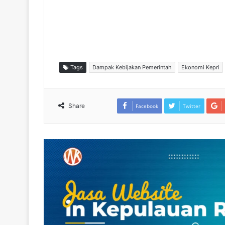
Tags
Dampak Kebijakan Pemerintah
Ekonomi Kepri
Share
Facebook
Twitter