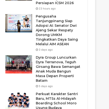
Persiapan ICSM 2026
23 hours ago
Pengusaha
Tanjungpinang Siap
Adopsi AI: Senator Dwi
Ajeng Sekar Respaty
Dorong UMKM
Tingkatkan Daya Saing
Melalui AIM ASEAN
3 days ago
Dyra Group Luncurkan
Dyra Terranova, Teguh
Girsang Bawa Semangat
Anak Muda Bangun
Masa Depan Properti
Batam
5 days ago
Perkuat Karakter Santri
Baru, MTSs Al-Hidayah
Boarding School Moro
Usung Budaya