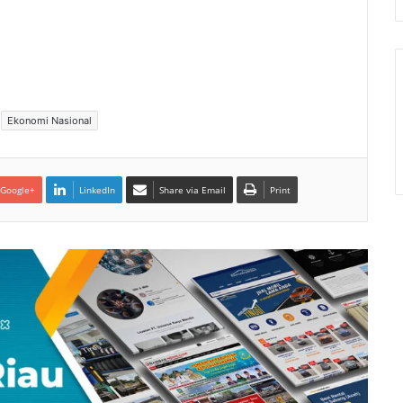
Ekonomi Nasional
Google+
LinkedIn
Share via Email
Print