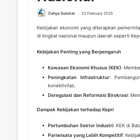
Cahya Sumirat
23 February 2025
Kebijakan ekonomi yang diterapkan pemerin
di tingkat nasional maupun daerah seperti Kep
Kebijakan Penting yang Berpengaruh
Kawasan Ekonomi Khusus (KEK)
: Member
Peningkatan Infrastruktur
: Pembangun
konektivitas.
Deregulasi dan Reformasi Birokrasi
: Mem
Dampak Kebijakan terhadap Kepri
Pertumbuhan Sektor Industri
: KEK di Ba
Pariwisata yang Lebih Kompetitif
: Kebij