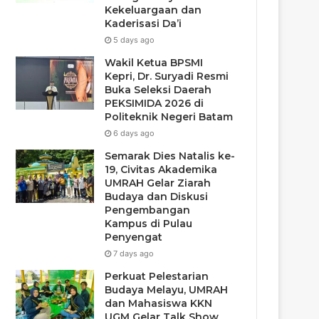
Kekeluargaan dan
Kaderisasi Da’i
5 days ago
Wakil Ketua BPSMI
Kepri, Dr. Suryadi Resmi
Buka Seleksi Daerah
PEKSIMIDA 2026 di
Politeknik Negeri Batam
6 days ago
Semarak Dies Natalis ke-
19, Civitas Akademika
UMRAH Gelar Ziarah
Budaya dan Diskusi
Pengembangan
Kampus di Pulau
Penyengat
7 days ago
Perkuat Pelestarian
Budaya Melayu, UMRAH
dan Mahasiswa KKN
UGM Gelar Talk Show