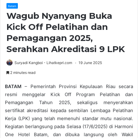
Batam
Wagub Nyanyang Buka
Kick Off Pelatihan dan
Pemagangan 2025,
Serahkan Akreditasi 9 LPK
Suryadi Kangboi - Lihatkepri.com
19 June 2025
2 minutes read
BATAM
– Pemerintah Provinsi Kepulauan Riau secara
resmi menggelar Kick Off Program Pelatihan dan
Pemagangan Tahun 2025, sekaligus menyerahkan
sertifikat akreditasi kepada sembilan Lembaga Pelatihan
Kerja (LPK) yang telah memenuhi standar mutu nasional.
Kegiatan berlangsung pada Selasa (17/6/2025) di Harmoni
One Hotel Batam, dan dibuka langsung oleh Wakil