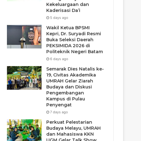
Kekeluargaan dan
Kaderisasi Da’i
5 days ago
Wakil Ketua BPSMI
Kepri, Dr. Suryadi Resmi
Buka Seleksi Daerah
PEKSIMIDA 2026 di
Politeknik Negeri Batam
6 days ago
Semarak Dies Natalis ke-
19, Civitas Akademika
UMRAH Gelar Ziarah
Budaya dan Diskusi
Pengembangan
Kampus di Pulau
Penyengat
7 days ago
Perkuat Pelestarian
Budaya Melayu, UMRAH
dan Mahasiswa KKN
UGM Gelar Talk Show