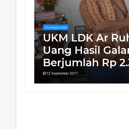
Uncategorized
UKM LDK Ar Ruh
Uang Hasil Gal
Berjumlah Rp 2.
12 September 2017