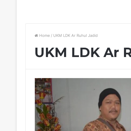
Home
/
UKM LDK Ar Ruhul Jadid
UKM LDK Ar R