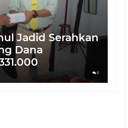
ul Jadid Serahkan
ang Dana
331.000
0