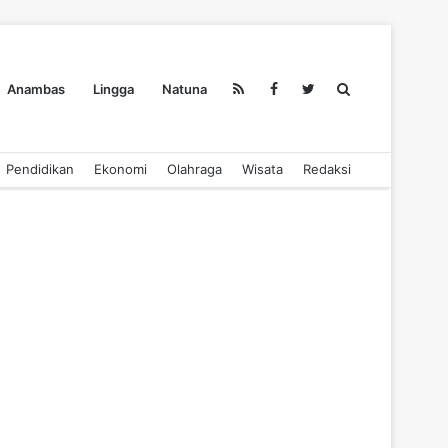
Search
Anambas
Lingga
Natuna
Pendidikan
Ekonomi
Olahraga
Wisata
Redaksi
for