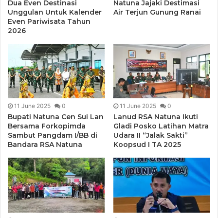
Dua Even Destinasi
Natuna Jajaki Destimasi
Unggulan Untuk Kalender
Air Terjun Gunung Ranai
Even Pariwisata Tahun
2026
11 June 2025
0
11 June 2025
0
Bupati Natuna Cen Sui Lan
Lanud RSA Natuna Ikuti
Bersama Forkopimda
Gladi Posko Latihan Matra
Sambut Pangdam I/BB di
Udara II “Jalak Sakti”
Bandara RSA Natuna
Koopsud I TA 2025