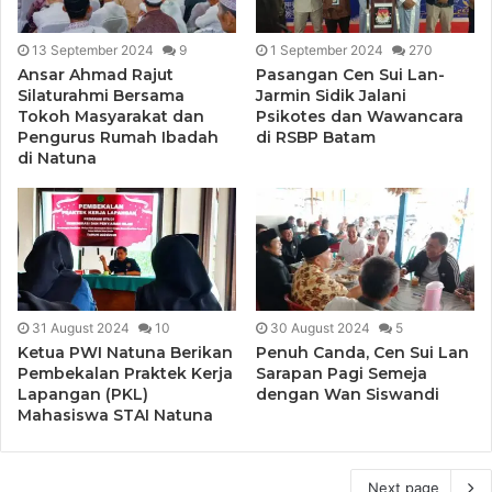
13 September 2024
9
1 September 2024
270
Ansar Ahmad Rajut
Pasangan Cen Sui Lan-
Silaturahmi Bersama
Jarmin Sidik Jalani
Tokoh Masyarakat dan
Psikotes dan Wawancara
Pengurus Rumah Ibadah
di RSBP Batam
di Natuna
31 August 2024
10
30 August 2024
5
Ketua PWI Natuna Berikan
Penuh Canda, Cen Sui Lan
Pembekalan Praktek Kerja
Sarapan Pagi Semeja
Lapangan (PKL)
dengan Wan Siswandi
Mahasiswa STAI Natuna
Next page