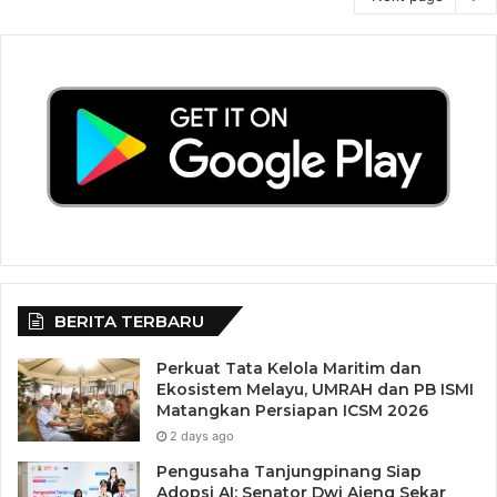
BERITA TERBARU
Perkuat Tata Kelola Maritim dan
Ekosistem Melayu, UMRAH dan PB ISMI
Matangkan Persiapan ICSM 2026
2 days ago
Pengusaha Tanjungpinang Siap
Adopsi AI: Senator Dwi Ajeng Sekar