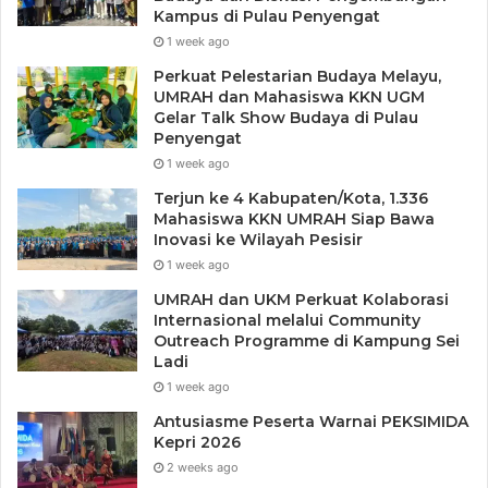
Kampus di Pulau Penyengat
1 week ago
Perkuat Pelestarian Budaya Melayu,
UMRAH dan Mahasiswa KKN UGM
Gelar Talk Show Budaya di Pulau
Penyengat
1 week ago
Terjun ke 4 Kabupaten/Kota, 1.336
Mahasiswa KKN UMRAH Siap Bawa
Inovasi ke Wilayah Pesisir
1 week ago
UMRAH dan UKM Perkuat Kolaborasi
Internasional melalui Community
Outreach Programme di Kampung Sei
Ladi
1 week ago
Antusiasme Peserta Warnai PEKSIMIDA
Kepri 2026
2 weeks ago