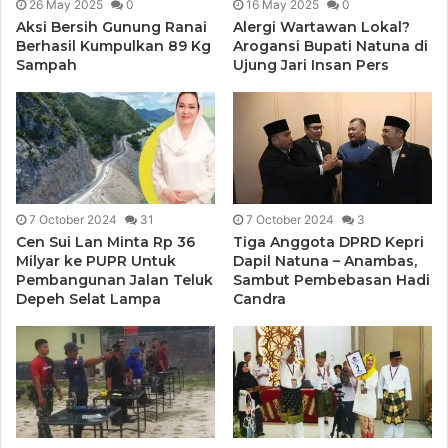
26 May 2025
0
16 May 2025
0
Aksi Bersih Gunung Ranai
Alergi Wartawan Lokal?
Berhasil Kumpulkan 89 Kg
Arogansi Bupati Natuna di
Sampah
Ujung Jari Insan Pers
7 October 2024
31
7 October 2024
3
Cen Sui Lan Minta Rp 36
Tiga Anggota DPRD Kepri
Milyar ke PUPR Untuk
Dapil Natuna – Anambas,
Pembangunan Jalan Teluk
Sambut Pembebasan Hadi
Depeh Selat Lampa
Candra