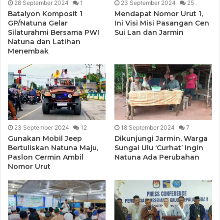
28 September 2024
1
23 September 2024
25
Batalyon Komposit 1
Mendapat Nomor Urut 1,
GP/Natuna Gelar
Ini Visi Misi Pasangan Cen
Silaturahmi Bersama PWI
Sui Lan dan Jarmin
Natuna dan Latihan
Menembak
23 September 2024
12
18 September 2024
7
Gunakan Mobil Jeep
Dikunjungi Jarmin, Warga
Bertuliskan Natuna Maju,
Sungai Ulu ‘Curhat’ Ingin
Paslon Cermin Ambil
Natuna Ada Perubahan
Nomor Urut