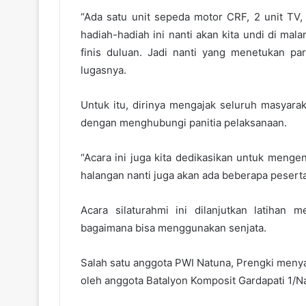
“Ada satu unit sepeda motor CRF, 2 unit TV, 
hadiah-hadiah ini nanti akan kita undi di ma
finis duluan. Jadi nanti yang menetukan p
lugasnya.
Untuk itu, dirinya mengajak seluruh masyar
dengan menghubungi panitia pelaksanaan.
“Acara ini juga kita dedikasikan untuk mengen
halangan nanti juga akan ada beberapa peserta
Acara silaturahmi ini dilanjutkan latihan
bagaimana bisa menggunakan senjata.
Salah satu anggota PWI Natuna, Prengki meny
oleh anggota Batalyon Komposit Gardapati 1/N