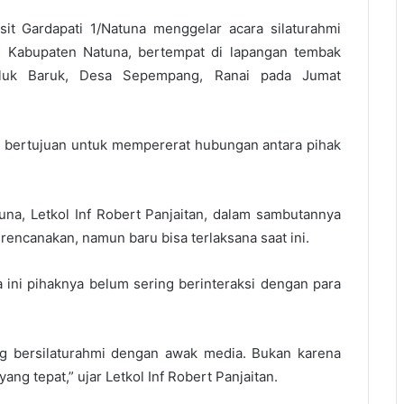
t Gardapati 1/Natuna menggelar acara silaturahmi
 Kabupaten Natuna, bertempat di lapangan tembak
Teluk Baruk, Desa Sepempang, Ranai pada Jumat
i bertujuan untuk mempererat hubungan antara pihak
na, Letkol Inf Robert Panjaitan, dalam sambutannya
encanakan, namun baru bisa terlaksana saat ini.
 ini pihaknya belum sering berinteraksi dengan para
ng bersilaturahmi dengan awak media. Bukan karena
 tepat,” ujar Letkol Inf Robert Panjaitan.