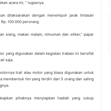
an acara ini, ” lugasnya.
kan dilaksanakan dengan menempuh jarak lintasan
 Rp. 100.000 perorang.
an siang, makan malam, minuman dan stiker,” papar
or yang digunakan dalam kegiatan trabasi ini bersifat
il saja.
motornya trail atau motor yang biasa digunakan untuk
sa membentuk tim yang terdiri dari 5 orang dan saling
ngnya.
kapkan pihaknya menyiapkan hadiah yang cukup