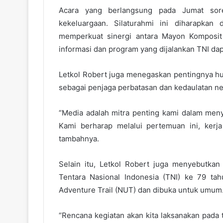
Acara yang berlangsung pada Jumat sor
kekeluargaan. Silaturahmi ini diharapka
memperkuat sinergi antara Mayon Komposit 
informasi dan program yang dijalankan TNI da
Letkol Robert juga menegaskan pentingnya h
sebagai penjaga perbatasan dan kedaulatan ne
“Media adalah mitra penting kami dalam men
Kami berharap melalui pertemuan ini, kerj
tambahnya.
Selain itu, Letkol Robert juga menyebutka
Tentara Nasional Indonesia (TNI) ke 79 ta
Adventure Trail (NUT) dan dibuka untuk umum
“Rencana kegiatan akan kita laksanakan pada