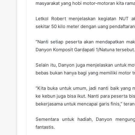
masyarakat yang hobi motor-motoran kita ramaik
Letkol Robert menjelaskan kegiatan NUT a
sekitar 50 kilo meter dengan uang pendaftaran
“Nanti setiap peserta akan mendapatkan mak
Danyon Komposit Gardapati 1/Natuna tersebut.
Selain itu, Danyon juga menjelaskan untuk mot
bebas bukan hanya bagi yang memiliki motor tra
“Kita buka untuk umum, jadi nanti baik yang 
ke kebun juga bisa ikut. Nanti para peserta bi
bekerjasama untuk mencapai garis finis,” tera
Sementara untuk hadiah, Danyon mengung
fantastis.