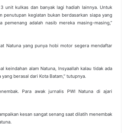
3 unit kulkas dan banyak lagi hadiah lainnya. Untuk
lam penutupan kegiatan bukan berdasarkan siapa yang
ara pemenang adalah nasib mereka masing-masing,”
akat Natuna yang punya hobi motor segera mendaftar
al keindahan alam Natuna, Insyaallah kalau tidak ada
 yang berasal dari Kota Batam,” tutupnya.
 menembak. Para awak jurnalis PWI Natuna di ajari
ampaikan kesan sangat senang saat dilatih menembak
atuna.