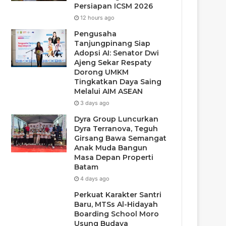
Persiapan ICSM 2026
12 hours ago
Pengusaha
Tanjungpinang Siap
Adopsi AI: Senator Dwi
Ajeng Sekar Respaty
Dorong UMKM
Tingkatkan Daya Saing
Melalui AIM ASEAN
3 days ago
Dyra Group Luncurkan
Dyra Terranova, Teguh
Girsang Bawa Semangat
Anak Muda Bangun
Masa Depan Properti
Batam
4 days ago
Perkuat Karakter Santri
Baru, MTSs Al-Hidayah
Boarding School Moro
Usung Budaya