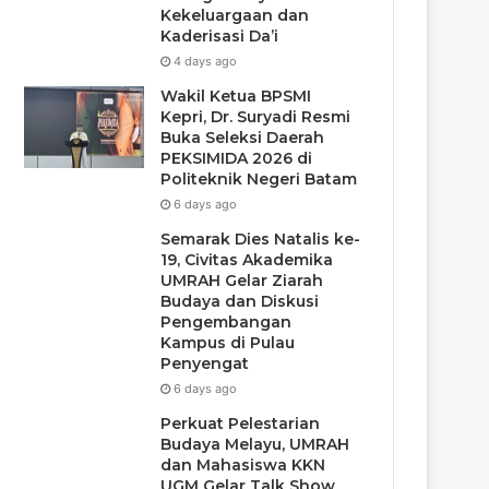
Kekeluargaan dan
Kaderisasi Da’i
4 days ago
Wakil Ketua BPSMI
Kepri, Dr. Suryadi Resmi
Buka Seleksi Daerah
PEKSIMIDA 2026 di
Politeknik Negeri Batam
6 days ago
Semarak Dies Natalis ke-
19, Civitas Akademika
UMRAH Gelar Ziarah
Budaya dan Diskusi
Pengembangan
Kampus di Pulau
Penyengat
6 days ago
Perkuat Pelestarian
Budaya Melayu, UMRAH
dan Mahasiswa KKN
UGM Gelar Talk Show