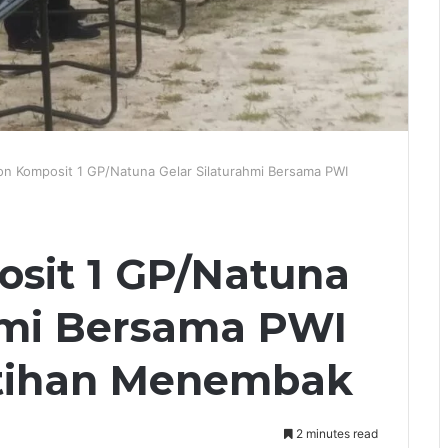
on Komposit 1 GP/Natuna Gelar Silaturahmi Bersama PWI
sit 1 GP/Natuna
hmi Bersama PWI
tihan Menembak
2 minutes read