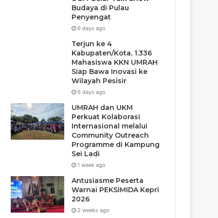
Budaya di Pulau
Penyengat
6 days ago
Terjun ke 4
Kabupaten/Kota, 1.336
Mahasiswa KKN UMRAH
Siap Bawa Inovasi ke
Wilayah Pesisir
6 days ago
UMRAH dan UKM
Perkuat Kolaborasi
Internasional melalui
Community Outreach
Programme di Kampung
Sei Ladi
1 week ago
Antusiasme Peserta
Warnai PEKSIMIDA Kepri
2026
2 weeks ago