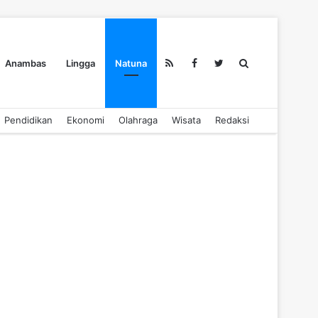
Search
Anambas
Lingga
Natuna
Pendidikan
Ekonomi
Olahraga
Wisata
Redaksi
for