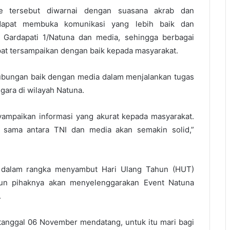
e tersebut diwarnai dengan suasana akrab dan
n dapat membuka komunikasi yang lebih baik dan
Gardapati 1/Natuna dan media, sehingga berbagai
pat tersampaikan dengan baik kepada masyarakat.
ubungan baik dengan media dalam menjalankan tugas
gara di wilayah Natuna.
yampaikan informasi yang akurat kepada masyarakat.
a sama antara TNI dan media akan semakin solid,”
n dalam rangka menyambut Hari Ulang Tahun (HUT)
hun pihaknya akan menyelenggarakan Event Natuna
.
 tanggal 06 November mendatang, untuk itu mari bagi