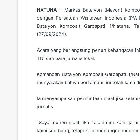
NATUNA
– Markas Batalyon (Mayon) Komposi
dengan Persatuan Wartawan Indonesia (PWI)
Batalyon Komposit Gardapati 1/Natuna, 
(27/09/2024).
Acara yang berlangsung penuh kehangatan in
TNI dan para jurnalis lokal.
Komandan Batalyon Komposit Gardapati 1/Natu
menyatakan bahwa pertemuan ini telah lama dir
Ia menyampaikan permintaan maaf jika selama
jurnalis.
“Saya mohon maaf jika selama ini kami jara
kami sombong, tetapi kami menunggu momen yang