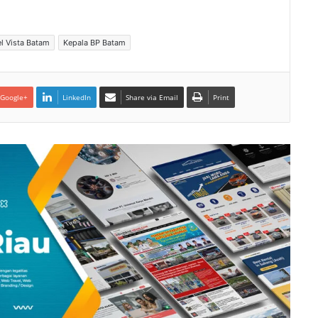
l Vista Batam
Kepala BP Batam
Google+
LinkedIn
Share via Email
Print