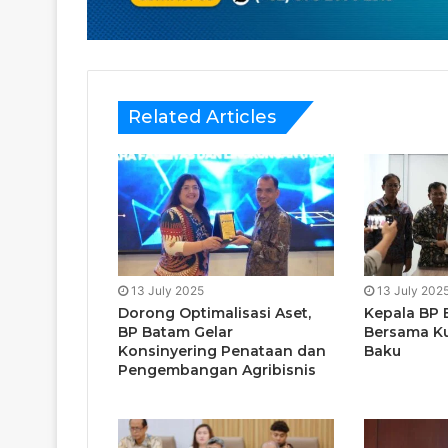
Related Articles
13 July 2025
13 July 202
Dorong Optimalisasi Aset,
Kepala BP 
BP Batam Gelar
Bersama Ku
Konsinyering Penataan dan
Baku
Pengembangan Agribisnis