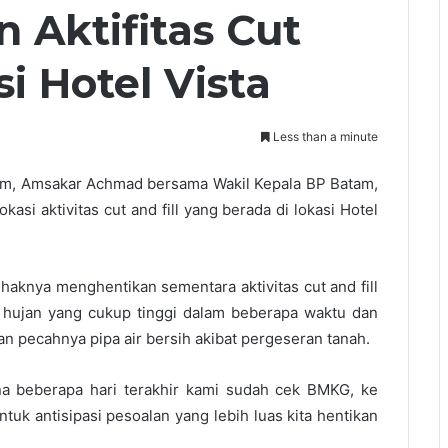
 Aktifitas Cut
si Hotel Vista
Less than a minute
am, Amsakar Achmad bersama Wakil Kepala BP Batam,
asi aktivitas cut and fill yang berada di lokasi Hotel
aknya menghentikan sementara aktivitas cut and fill
 hujan yang cukup tinggi dalam beberapa waktu dan
dan pecahnya pipa air bersih akibat pergeseran tanah.
ena beberapa hari terakhir kami sudah cek BMKG, ke
uk antisipasi pesoalan yang lebih luas kita hentikan