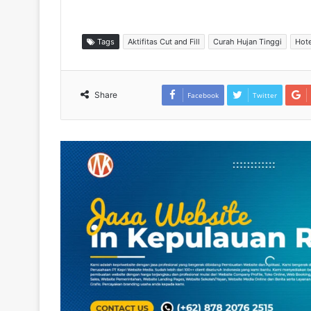
Tags
Aktifitas Cut and Fill
Curah Hujan Tinggi
Hote
Share
Facebook
Twitter