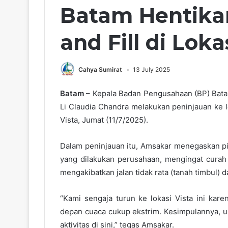
Batam Hentikan
and Fill di Loka
Cahya Sumirat
13 July 2025
Batam
– Kepala Badan Pengusahaan (BP) Bat
Li Claudia Chandra melakukan peninjauan ke lok
Vista, Jumat (11/7/2025).
Dalam peninjauan itu, Amsakar menegaskan pih
yang dilakukan perusahaan, mengingat curah
mengakibatkan jalan tidak rata (tanah timbul) 
“Kami sengaja turun ke lokasi Vista ini kar
depan cuaca cukup ekstrim. Kesimpulannya, unt
aktivitas di sini,” tegas Amsakar.