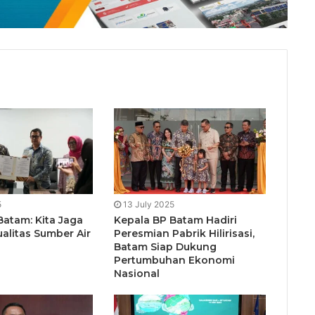
5
13 July 2025
Batam: Kita Jaga
Kepala BP Batam Hadiri
alitas Sumber Air
Peresmian Pabrik Hilirisasi,
Batam Siap Dukung
Pertumbuhan Ekonomi
Nasional