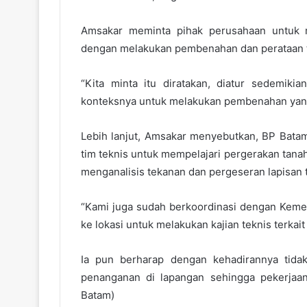
Amsakar meminta pihak perusahaan untuk 
dengan melakukan pembenahan dan perataan ta
“Kita minta itu diratakan, diatur sedemiki
konteksnya untuk melakukan pembenahan yang
Lebih lanjut, Amsakar menyebutkan, BP Bata
tim teknis untuk mempelajari pergerakan tanah 
menganalisis tekanan dan pergeseran lapisan t
“Kami juga sudah berkoordinasi dengan Keme
ke lokasi untuk melakukan kajian teknis terkait
Ia pun berharap dengan kehadirannya tida
penanganan di lapangan sehingga pekerjaan
Batam)