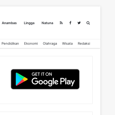
Search
Anambas
Lingga
Natuna
Pendidikan
Ekonomi
Olahraga
Wisata
Redaksi
for