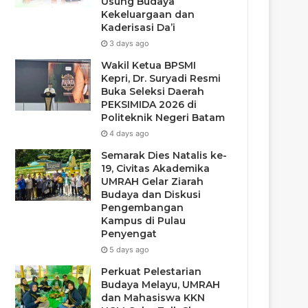
Usung Budaya
Kekeluargaan dan
Kaderisasi Da’i
3 days ago
Wakil Ketua BPSMI
Kepri, Dr. Suryadi Resmi
Buka Seleksi Daerah
PEKSIMIDA 2026 di
Politeknik Negeri Batam
4 days ago
Semarak Dies Natalis ke-
19, Civitas Akademika
UMRAH Gelar Ziarah
Budaya dan Diskusi
Pengembangan
Kampus di Pulau
Penyengat
5 days ago
Perkuat Pelestarian
Budaya Melayu, UMRAH
dan Mahasiswa KKN