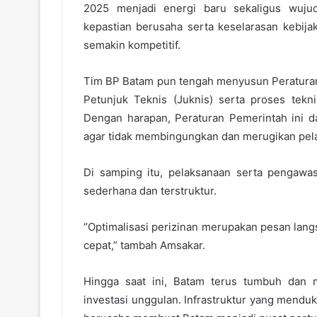
2025 menjadi energi baru sekaligus wuju
kepastian berusaha serta keselarasan kebijak
semakin kompetitif.
Tim BP Batam pun tengah menyusun Peraturan 
Petunjuk Teknis (Juknis) serta proses tekni
Dengan harapan, Peraturan Pemerintah ini d
agar tidak membingungkan dan merugikan pel
Di samping itu, pelaksanaan serta pengawas
sederhana dan terstruktur.
“Optimalisasi perizinan merupakan pesan lan
cepat,” tambah Amsakar.
Hingga saat ini, Batam terus tumbuh dan 
investasi unggulan. Infrastruktur yang menduk