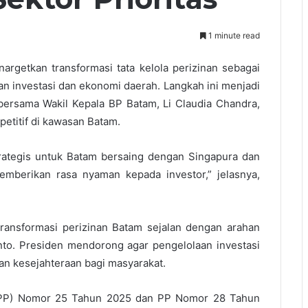
1 minute read
getkan transformasi tata kelola perizinan sebagai
n investasi dan ekonomi daerah. Langkah ini menjadi
bersama Wakil Kepala BP Batam, Li Claudia Chandra,
etitif di kawasan Batam.
trategis untuk Batam bersaing dengan Singapura dan
memberikan rasa nyaman kepada investor,” jelasnya,
ransformasi perizinan Batam sejalan dengan arahan
nto. Presiden mendorong agar pengelolaan investasi
n kesejahteraan bagi masyarakat.
h (PP) Nomor 25 Tahun 2025 dan PP Nomor 28 Tahun