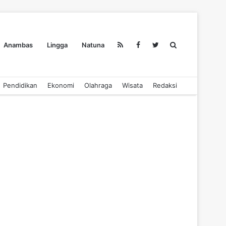
Search
Anambas
Lingga
Natuna
Pendidikan
Ekonomi
Olahraga
Wisata
Redaksi
for