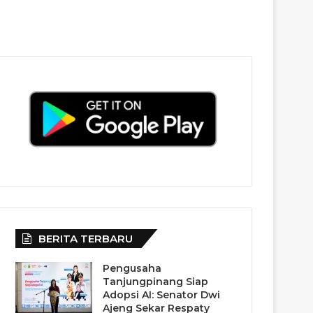
BERITA TERBARU
Pengusaha
Tanjungpinang Siap
Adopsi AI: Senator Dwi
Ajeng Sekar Respaty