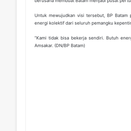
berusaha membuat Batam menjadi pusat pertu
Untuk mewujudkan visi tersebut, BP Batam 
energi kolektif dari seluruh pemangku kepenti
“Kami tidak bisa bekerja sendiri. Butuh energ
Amsakar. (DN/BP Batam)