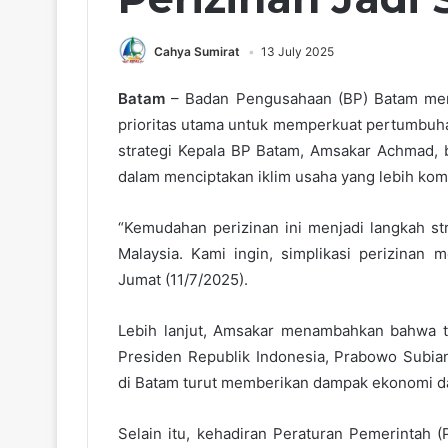
Cahya Sumirat
13 July 2025
Batam
– Badan Pengusahaan (BP) Batam menar
prioritas utama untuk memperkuat pertumbuha
strategi Kepala BP Batam, Amsakar Achmad, 
dalam menciptakan iklim usaha yang lebih komp
“Kemudahan perizinan ini menjadi langkah s
Malaysia. Kami ingin, simplikasi perizinan 
Jumat (11/7/2025).
Lebih lanjut, Amsakar menambahkan bahwa t
Presiden Republik Indonesia, Prabowo Subia
di Batam turut memberikan dampak ekonomi da
Selain itu, kehadiran Peraturan Pemerinta