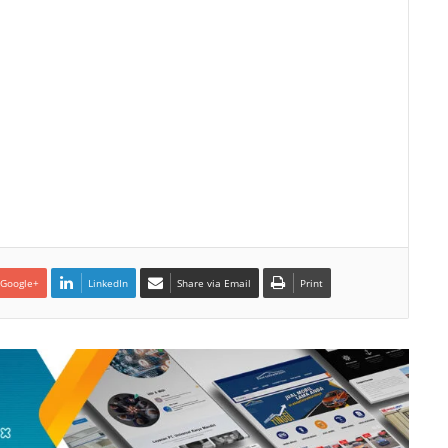
Google+
LinkedIn
Share via Email
Print