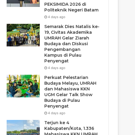
PEKSIMIDA 2026 di
Politeknik Negeri Batam
4 days ago
Semarak Dies Natalis ke-
19, Civitas Akademika
UMRAH Gelar Ziarah
Budaya dan Diskusi
Pengembangan
Kampus di Pulau
Penyengat
4 days ago
Perkuat Pelestarian
Budaya Melayu, UMRAH
dan Mahasiswa KKN
UGM Gelar Talk Show
Budaya di Pulau
Penyengat
4 days ago
Terjun ke 4
Kabupaten/Kota, 1.336
Mahasiswa KKN UMRAH