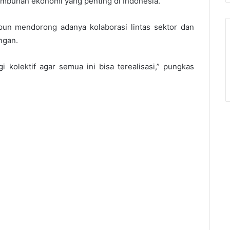
mbuhan ekonomi yang penting di Indonesia.
pun mendorong adanya kolaborasi lintas sektor dan
ngan.
i kolektif agar semua ini bisa terealisasi,” pungkas