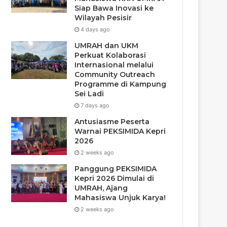
Siap Bawa Inovasi ke
Wilayah Pesisir
4 days ago
UMRAH dan UKM
Perkuat Kolaborasi
Internasional melalui
Community Outreach
Programme di Kampung
Sei Ladi
7 days ago
Antusiasme Peserta
Warnai PEKSIMIDA Kepri
2026
2 weeks ago
Panggung PEKSIMIDA
Kepri 2026 Dimulai di
UMRAH, Ajang
Mahasiswa Unjuk Karya!
2 weeks ago