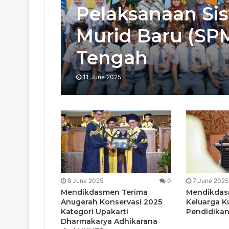
Pelaksanaan Si
Murid Baru (SP
Tengah
11 June 2025
8 June 2025
0
7 June 2025
Mendikdasmen Terima
Mendikdas
Anugerah Konservasi 2025
Keluarga K
Kategori Upakarti
Pendidikan
Dharmakarya Adhikarana