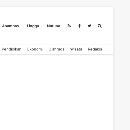
Search
Anambas
Lingga
Natuna
Pendidikan
Ekonomi
Olahraga
Wisata
Redaksi
for