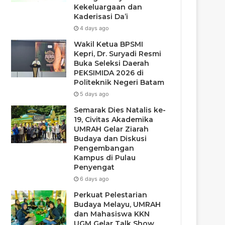
Kekeluargaan dan
Kaderisasi Da’i
4 days ago
Wakil Ketua BPSMI
Kepri, Dr. Suryadi Resmi
Buka Seleksi Daerah
PEKSIMIDA 2026 di
Politeknik Negeri Batam
5 days ago
Semarak Dies Natalis ke-
19, Civitas Akademika
UMRAH Gelar Ziarah
Budaya dan Diskusi
Pengembangan
Kampus di Pulau
Penyengat
6 days ago
Perkuat Pelestarian
Budaya Melayu, UMRAH
dan Mahasiswa KKN
UGM Gelar Talk Show