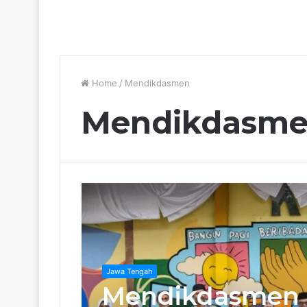
Home
/
Mendikdasmen
Mendikdasm
Jawa Tengah
Mendikdasmen 