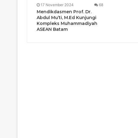
17 November 2024
68
Mendikdasmen Prof. Dr.
Abdul Mu’ti, M.Ed Kunjungi
Kompleks Muhammadiyah
ASEAN Batam