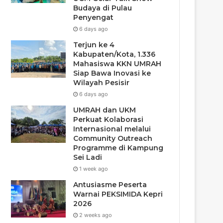
Budaya di Pulau
Penyengat
6 days ago
Terjun ke 4
Kabupaten/Kota, 1.336
Mahasiswa KKN UMRAH
Siap Bawa Inovasi ke
Wilayah Pesisir
6 days ago
UMRAH dan UKM
Perkuat Kolaborasi
Internasional melalui
Community Outreach
Programme di Kampung
Sei Ladi
1 week ago
Antusiasme Peserta
Warnai PEKSIMIDA Kepri
2026
2 weeks ago