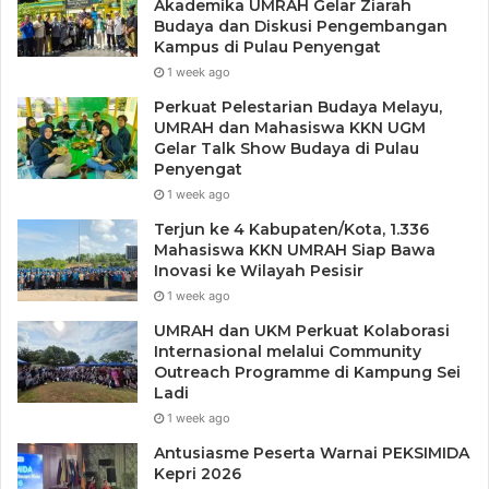
Akademika UMRAH Gelar Ziarah
Budaya dan Diskusi Pengembangan
Kampus di Pulau Penyengat
1 week ago
Perkuat Pelestarian Budaya Melayu,
UMRAH dan Mahasiswa KKN UGM
Gelar Talk Show Budaya di Pulau
Penyengat
1 week ago
Terjun ke 4 Kabupaten/Kota, 1.336
Mahasiswa KKN UMRAH Siap Bawa
Inovasi ke Wilayah Pesisir
1 week ago
UMRAH dan UKM Perkuat Kolaborasi
Internasional melalui Community
Outreach Programme di Kampung Sei
Ladi
1 week ago
Antusiasme Peserta Warnai PEKSIMIDA
Kepri 2026