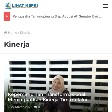
Pengusaha Tanjungpinang Siap Adopsi AI: Senator Dwi Ajeng Sekar Respaty Dorong UMKM Tingkatkan Daya Saing Melalui AIM ASEAN
Home
/
Kinerja
Kinerja
Kepemimpinan Transformasional:
Meningkatkan Kinerja Tim melalui
Inovasi dan Inspirasi
27 March 2025
0