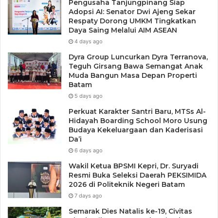
Pengusaha Tanjungpinang Siap
Adopsi AI: Senator Dwi Ajeng Sekar
Respaty Dorong UMKM Tingkatkan
Daya Saing Melalui AIM ASEAN
4 days ago
Dyra Group Luncurkan Dyra Terranova,
Teguh Girsang Bawa Semangat Anak
Muda Bangun Masa Depan Properti
Batam
5 days ago
Perkuat Karakter Santri Baru, MTSs Al-
Hidayah Boarding School Moro Usung
Budaya Kekeluargaan dan Kaderisasi
Da’i
6 days ago
Wakil Ketua BPSMI Kepri, Dr. Suryadi
Resmi Buka Seleksi Daerah PEKSIMIDA
2026 di Politeknik Negeri Batam
7 days ago
Semarak Dies Natalis ke-19, Civitas