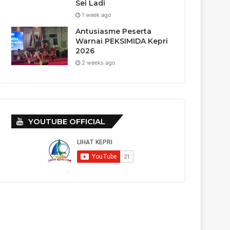
Sei Ladi
1 week ago
Antusiasme Peserta
Warnai PEKSIMIDA Kepri
2026
2 weeks ago
YOUTUBE OFFICIAL