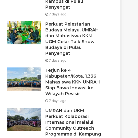
Kampus di Pulau
Penyengat
7 days ago
Perkuat Pelestarian
Budaya Melayu, UMRAH
dan Mahasiswa KKN
UGM Gelar Talk Show
Budaya di Pulau
Penyengat
7 days ago
Terjun ke 4
Kabupaten/Kota, 1.336
Mahasiswa KKN UMRAH
Siap Bawa Inovasi ke
Wilayah Pesisir
7 days ago
UMRAH dan UKM
Perkuat Kolaborasi
Internasional melalui
Community Outreach
Programme di Kampung