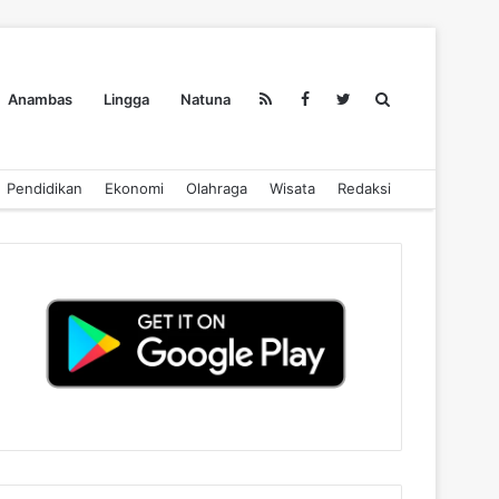
Search
Anambas
Lingga
Natuna
Pendidikan
Ekonomi
Olahraga
Wisata
Redaksi
for