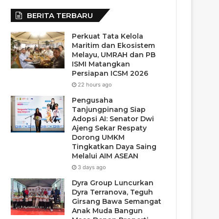
BERITA TERBARU
Perkuat Tata Kelola
Maritim dan Ekosistem
Melayu, UMRAH dan PB
ISMI Matangkan
Persiapan ICSM 2026
22 hours ago
Pengusaha
Tanjungpinang Siap
Adopsi AI: Senator Dwi
Ajeng Sekar Respaty
Dorong UMKM
Tingkatkan Daya Saing
Melalui AIM ASEAN
3 days ago
Dyra Group Luncurkan
Dyra Terranova, Teguh
Girsang Bawa Semangat
Anak Muda Bangun