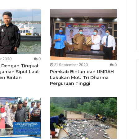
r 2020
0
21 September 2020
0
 Dengan Tingkat
Pemkab Bintan dan UMRAH
aman Siput Laut
Lakukan MoU Tri Dharma
en Bintan
Perguruan Tinggi