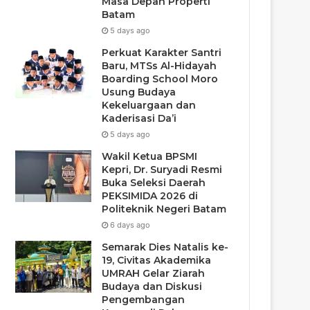
Masa Depan Properti
Batam
5 days ago
Perkuat Karakter Santri
Baru, MTSs Al-Hidayah
Boarding School Moro
Usung Budaya
Kekeluargaan dan
Kaderisasi Da’i
5 days ago
Wakil Ketua BPSMI
Kepri, Dr. Suryadi Resmi
Buka Seleksi Daerah
PEKSIMIDA 2026 di
Politeknik Negeri Batam
6 days ago
Semarak Dies Natalis ke-
19, Civitas Akademika
UMRAH Gelar Ziarah
Budaya dan Diskusi
Pengembangan