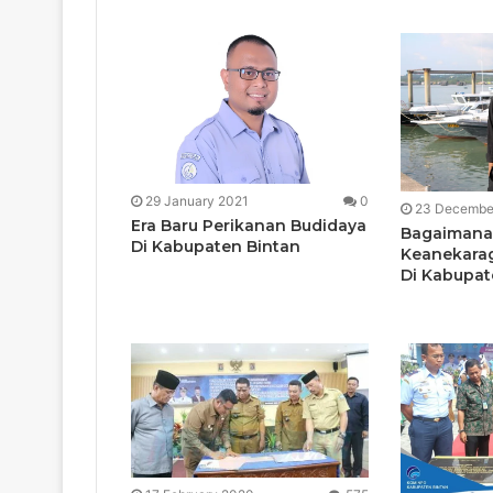
29 January 2021
0
23 Decembe
Era Baru Perikanan Budidaya
Bagaimana
Di Kabupaten Bintan
Keanekarag
Di Kabupat