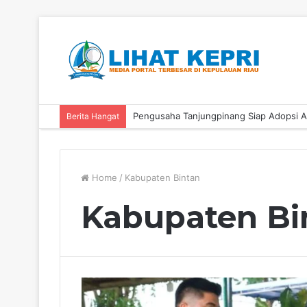
Berita Hangat
Home
/
Kabupaten Bintan
Kabupaten Bi