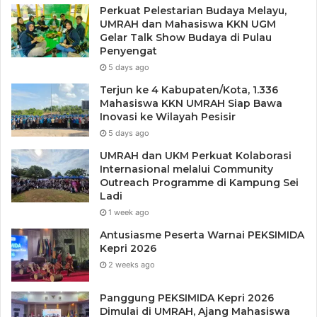
Perkuat Pelestarian Budaya Melayu,
UMRAH dan Mahasiswa KKN UGM
Gelar Talk Show Budaya di Pulau
Penyengat
5 days ago
Terjun ke 4 Kabupaten/Kota, 1.336
Mahasiswa KKN UMRAH Siap Bawa
Inovasi ke Wilayah Pesisir
5 days ago
UMRAH dan UKM Perkuat Kolaborasi
Internasional melalui Community
Outreach Programme di Kampung Sei
Ladi
1 week ago
Antusiasme Peserta Warnai PEKSIMIDA
Kepri 2026
2 weeks ago
Panggung PEKSIMIDA Kepri 2026
Dimulai di UMRAH, Ajang Mahasiswa