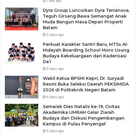
1 day ago
Dyra Group Luncurkan Dyra Terranova,
Teguh Girsang Bawa Semangat Anak
Muda Bangun Masa Depan Properti
Batam
3 days ago
Perkuat Karakter Santri Baru, MTSs Al-
Hidayah Boarding School Moro Usung
Budaya Kekeluargaan dan Kaderisasi
Da’i
3 days ago
Wakil Ketua BPSMI Kepri, Dr. Suryadi
Resmi Buka Seleksi Daerah PEKSIMIDA
2026 di Politeknik Negeri Batam
4 days ago
Semarak Dies Natalis ke-19, Civitas
Akademika UMRAH Gelar Ziarah
Budaya dan Diskusi Pengembangan
Kampus di Pulau Penyengat
5 days ago