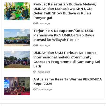
Perkuat Pelestarian Budaya Melayu,
UMRAH dan Mahasiswa KKN UGM
Gelar Talk Show Budaya di Pulau
Penyengat
6 days ago
Terjun ke 4 Kabupaten/Kota, 1.336
Mahasiswa KKN UMRAH Siap Bawa
Inovasi ke Wilayah Pesisir
6 days ago
UMRAH dan UKM Perkuat Kolaborasi
Internasional melalui Community
Outreach Programme di Kampung Sei
Ladi
1 week ago
Antusiasme Peserta Warnai PEKSIMIDA
Kepri 2026
2 weeks ago