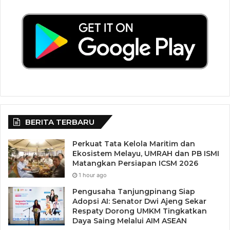
BERITA TERBARU
Perkuat Tata Kelola Maritim dan
Ekosistem Melayu, UMRAH dan PB ISMI
Matangkan Persiapan ICSM 2026
1 hour ago
Pengusaha Tanjungpinang Siap
Adopsi AI: Senator Dwi Ajeng Sekar
Respaty Dorong UMKM Tingkatkan
Daya Saing Melalui AIM ASEAN