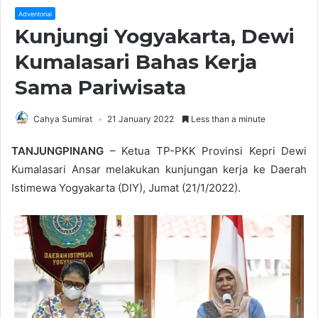
Adventorial
Kunjungi Yogyakarta, Dewi
Kumalasari Bahas Kerja
Sama Pariwisata
Cahya Sumirat
21 January 2022
Less than a minute
TANJUNGPINANG
– Ketua TP-PKK Provinsi Kepri Dewi
Kumalasari Ansar melakukan kunjungan kerja ke Daerah
Istimewa Yogyakarta (DIY), Jumat (21/1/2022).