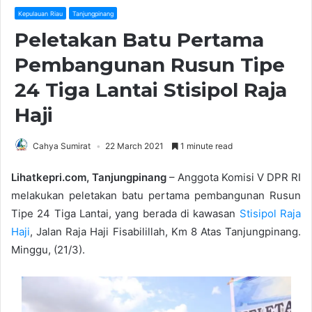
Kepulauan Riau
Tanjungpinang
Peletakan Batu Pertama
Pembangunan Rusun Tipe
24 Tiga Lantai Stisipol Raja
Haji
Cahya Sumirat
22 March 2021
1 minute read
Lihatkepri.com, Tanjungpinang
– Anggota Komisi V DPR RI
melakukan peletakan batu pertama pembangunan Rusun
Tipe 24 Tiga Lantai, yang berada di kawasan
Stisipol Raja
Haji
, Jalan Raja Haji Fisabilillah, Km 8 Atas Tanjungpinang.
Minggu, (21/3).