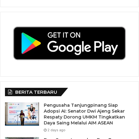
BERITA TERBARU
Pengusaha Tanjungpinang Siap
Adopsi AI: Senator Dwi Ajeng Sekar
Respaty Dorong UMKM Tingkatkan
Daya Saing Melalui AIM ASEAN
2 days ago