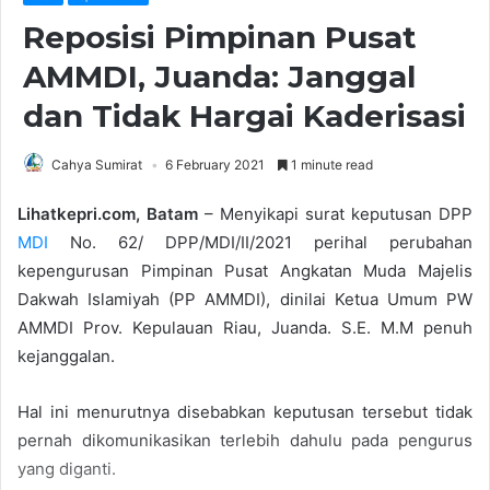
Reposisi Pimpinan Pusat
AMMDI, Juanda: Janggal
dan Tidak Hargai Kaderisasi
Cahya Sumirat
6 February 2021
1 minute read
Lihatkepri.com, Batam
– Menyikapi surat keputusan DPP
MDI
No. 62/ DPP/MDI/II/2021 perihal perubahan
kepengurusan Pimpinan Pusat Angkatan Muda Majelis
Dakwah Islamiyah (PP AMMDI), dinilai Ketua Umum PW
AMMDI Prov. Kepulauan Riau, Juanda. S.E. M.M penuh
kejanggalan.
Hal ini menurutnya disebabkan keputusan tersebut tidak
pernah dikomunikasikan terlebih dahulu pada pengurus
yang diganti.