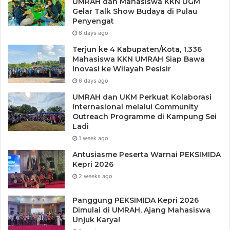
UMRAH dan Mahasiswa KKN UGM
Gelar Talk Show Budaya di Pulau
Penyengat
6 days ago
Terjun ke 4 Kabupaten/Kota, 1.336
Mahasiswa KKN UMRAH Siap Bawa
Inovasi ke Wilayah Pesisir
6 days ago
UMRAH dan UKM Perkuat Kolaborasi
Internasional melalui Community
Outreach Programme di Kampung Sei
Ladi
1 week ago
Antusiasme Peserta Warnai PEKSIMIDA
Kepri 2026
2 weeks ago
Panggung PEKSIMIDA Kepri 2026
Dimulai di UMRAH, Ajang Mahasiswa
Unjuk Karya!