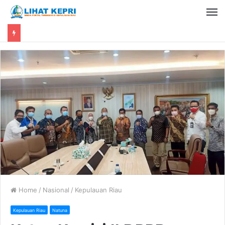
Home
/
Nasional
/
Kepulauan Riau
Kepulauan Riau
Natuna