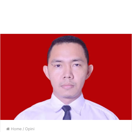
Home
/
Opini