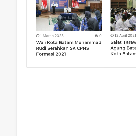
12 April 202
1 March 2023
0
Salat Taraw
Wali Kota Batam Muhammad
Agung Bata
Rudi Serahkan SK CPNS
Kota Bata
Formasi 2021