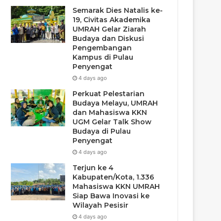
Semarak Dies Natalis ke-
19, Civitas Akademika
UMRAH Gelar Ziarah
Budaya dan Diskusi
Pengembangan
Kampus di Pulau
Penyengat
4 days ago
Perkuat Pelestarian
Budaya Melayu, UMRAH
dan Mahasiswa KKN
UGM Gelar Talk Show
Budaya di Pulau
Penyengat
4 days ago
Terjun ke 4
Kabupaten/Kota, 1.336
Mahasiswa KKN UMRAH
Siap Bawa Inovasi ke
Wilayah Pesisir
4 days ago