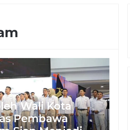
tam
oleh Wali Kota
itas Pembawa