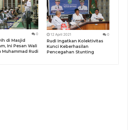
1
0
12 April 2021
0
ih di Masjid
Rudi Ingatkan Kolektivitas
m, Ini Pesan Wali
Kunci Keberhasilan
m Muhammad Rudi
Pencegahan Stunting