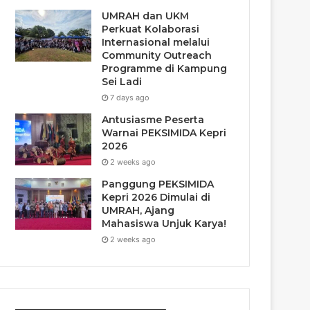
UMRAH dan UKM
Perkuat Kolaborasi
Internasional melalui
Community Outreach
Programme di Kampung
Sei Ladi
7 days ago
Antusiasme Peserta
Warnai PEKSIMIDA Kepri
2026
2 weeks ago
Panggung PEKSIMIDA
Kepri 2026 Dimulai di
UMRAH, Ajang
Mahasiswa Unjuk Karya!
2 weeks ago