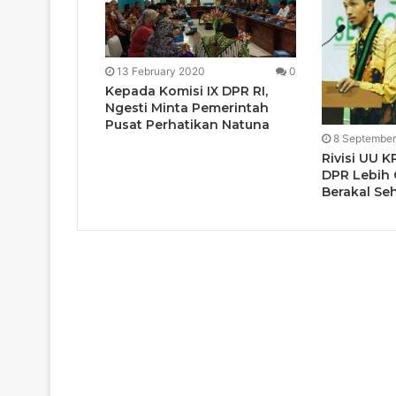
13 February 2020
0
Kepada Komisi IX DPR RI,
Ngesti Minta Pemerintah
Pusat Perhatikan Natuna
8 September
Rivisi UU K
DPR Lebih 
Berakal Se