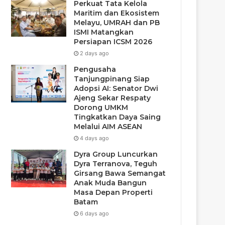
Perkuat Tata Kelola
Maritim dan Ekosistem
Melayu, UMRAH dan PB
ISMI Matangkan
Persiapan ICSM 2026
2 days ago
Pengusaha
Tanjungpinang Siap
Adopsi AI: Senator Dwi
Ajeng Sekar Respaty
Dorong UMKM
Tingkatkan Daya Saing
Melalui AIM ASEAN
4 days ago
Dyra Group Luncurkan
Dyra Terranova, Teguh
Girsang Bawa Semangat
Anak Muda Bangun
Masa Depan Properti
Batam
6 days ago