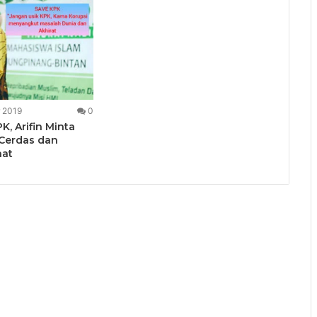
 2019
0
PK, Arifin Minta
Cerdas dan
hat