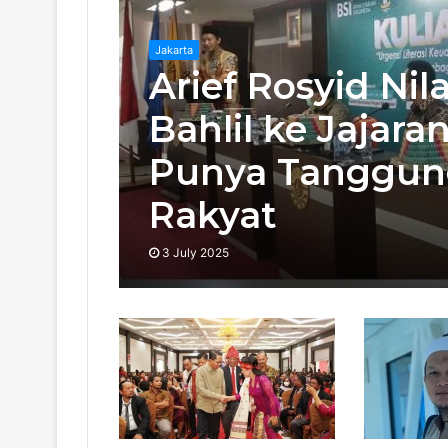
Jakarta
Arief Rosyid Nil
Bahlil ke Jajara
Punya Tanggun
Rakyat
3 July 2025