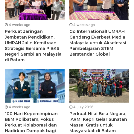
4 weeks ago
4 weeks ago
Perkuat Jaringan
Go International! UMRAH
Jembatan Pendidikan,
Gandeng Everbest Media
UMRAH Jalin Kemitraan
Malaysia untuk Akselerasi
Strategis Bersama PIBKS
Pembelajaran STEM
Negeri Sembilan Malaysia
Berstandar Global
di Batam
4 weeks ago
4 July 2026
100 Hari Kepemimpinan
Perkuat Nilai Bela Negara,
BEM Polibatam, Fokus
IARMI Kepri Gelar Sunatan
Perkuat Kolaborasi dan
Massal Gratis untuk
Hadirkan Dampak bagi
Masyarakat di Batam