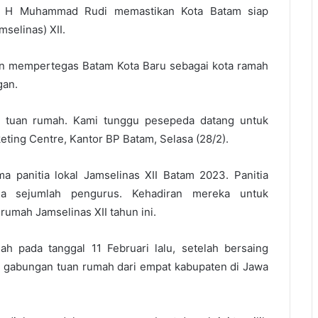
m H Muhammad Rudi memastikan Kota Batam siap
selinas) XII.
kin mempertegas Batam Kota Baru sebagai kota ramah
gan.
i tuan rumah. Kami tunggu pesepeda datang untuk
eting Centre, Kantor BP Batam, Selasa (28/2).
a panitia lokal Jamselinas XII Batam 2023. Panitia
ma sejumlah pengurus. Kehadiran mereka untuk
umah Jamselinas XII tahun ini.
h pada tanggal 11 Februari lalu, setelah bersaing
ta gabungan tuan rumah dari empat kabupaten di Jawa