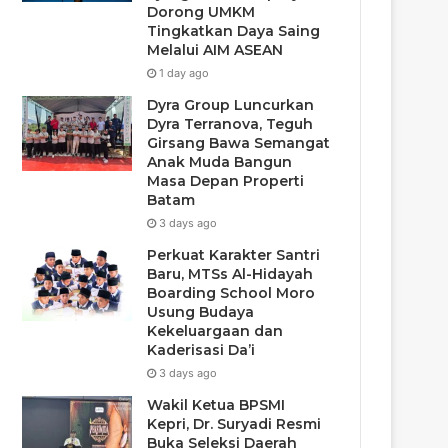
Dorong UMKM
Tingkatkan Daya Saing
Melalui AIM ASEAN
1 day ago
Dyra Group Luncurkan
Dyra Terranova, Teguh
Girsang Bawa Semangat
Anak Muda Bangun
Masa Depan Properti
Batam
3 days ago
Perkuat Karakter Santri
Baru, MTSs Al-Hidayah
Boarding School Moro
Usung Budaya
Kekeluargaan dan
Kaderisasi Da’i
3 days ago
Wakil Ketua BPSMI
Kepri, Dr. Suryadi Resmi
Buka Seleksi Daerah