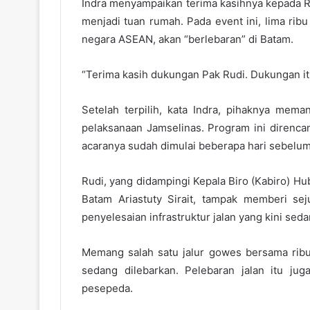
Indra menyampaikan terima kasihnya kepada R
menjadi tuan rumah. Pada event ini, lima rib
negara ASEAN, akan “berlebaran” di Batam.
“Terima kasih dukungan Pak Rudi. Dukungan itu
Setelah terpilih, kata Indra, pihaknya me
pelaksanaan Jamselinas. Program ini direnca
acaranya sudah dimulai beberapa hari sebelumn
Rudi, yang didampingi Kepala Biro (Kabiro) 
Batam Ariastuty Sirait, tampak memberi se
penyelesaian infrastruktur jalan yang kini sed
Memang salah satu jalur gowes bersama ribu
sedang dilebarkan. Pelebaran jalan itu j
pesepeda.