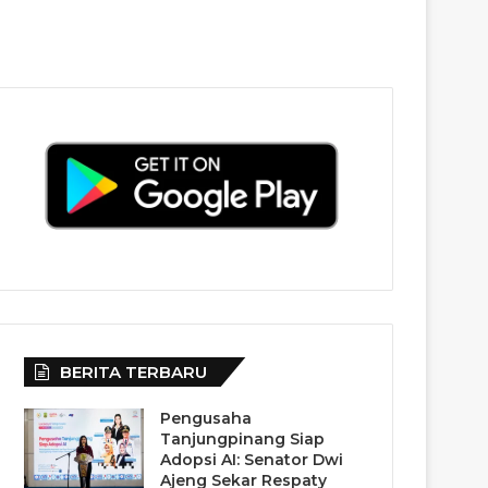
BERITA TERBARU
Pengusaha
Tanjungpinang Siap
Adopsi AI: Senator Dwi
Ajeng Sekar Respaty