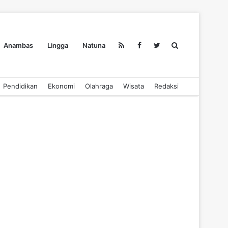
Search
Anambas
Lingga
Natuna
Pendidikan
Ekonomi
Olahraga
Wisata
Redaksi
for