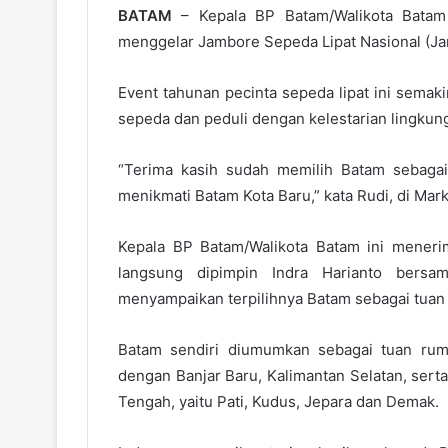
BATAM
– Kepala BP Batam/Walikota Bata
menggelar Jambore Sepeda Lipat Nasional (Jam
Event tahunan pecinta sepeda lipat ini sema
sepeda dan peduli dengan kelestarian lingkun
“Terima kasih sudah memilih Batam sebaga
menikmati Batam Kota Baru,” kata Rudi, di Mark
Kepala BP Batam/Walikota Batam ini menerim
langsung dipimpin Indra Harianto bersa
menyampaikan terpilihnya Batam sebagai tuan r
Batam sendiri diumumkan sebagai tuan ruma
dengan Banjar Baru, Kalimantan Selatan, ser
Tengah, yaitu Pati, Kudus, Jepara dan Demak.