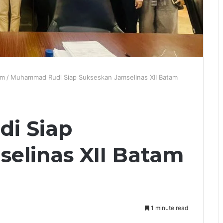
am
/
Muhammad Rudi Siap Sukseskan Jamselinas XII Batam
i Siap
elinas XII Batam
1 minute read