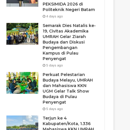
PEKSIMIDA 2026 di
Politeknik Negeri Batam
4 days ago
Semarak Dies Natalis ke-
19, Civitas Akademika
UMRAH Gelar Ziarah
Budaya dan Diskusi
Pengembangan
Kampus di Pulau
Penyengat
5 days ago
Perkuat Pelestarian
Budaya Melayu, UMRAH
dan Mahasiswa KKN
UGM Gelar Talk Show
Budaya di Pulau
Penyengat
5 days ago
Terjun ke 4
Kabupaten/Kota, 1.336
Mahasiswa KKN UMRAH