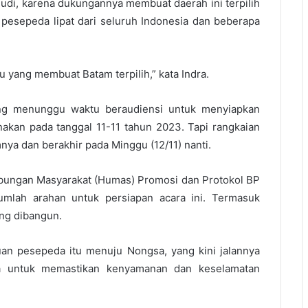
udi, karena dukungannya membuat daerah ini terpilih
u pesepeda lipat dari seluruh Indonesia dan beberapa
 yang membuat Batam terpilih,” kata Indra.
mang menunggu waktu beraudiensi untuk menyiapkan
nakan pada tanggal 11-11 tahun 2023. Tapi rangkaian
ya dan berakhir pada Minggu (12/11) nanti.
Hubungan Masyarakat (Humas) Promosi dan Protokol BP
jumlah arahan untuk persiapan acara ini. Termasuk
ang dibangun.
an pesepeda itu menuju Nongsa, yang kini jalannya
uga untuk memastikan kenyamanan dan keselamatan