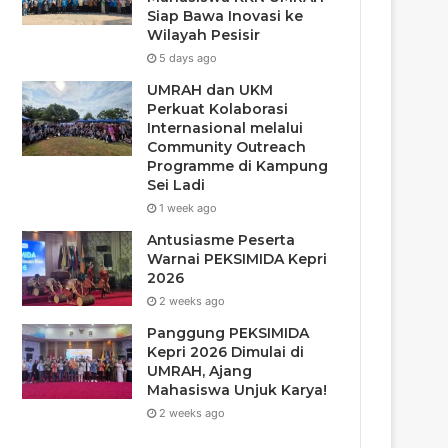
Siap Bawa Inovasi ke
Wilayah Pesisir
5 days ago
UMRAH dan UKM
Perkuat Kolaborasi
Internasional melalui
Community Outreach
Programme di Kampung
Sei Ladi
1 week ago
Antusiasme Peserta
Warnai PEKSIMIDA Kepri
2026
2 weeks ago
Panggung PEKSIMIDA
Kepri 2026 Dimulai di
UMRAH, Ajang
Mahasiswa Unjuk Karya!
2 weeks ago