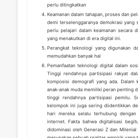
perlu ditingkatkan
Keamanan dalam tahapan, proses dan pel
demi terselenggaranya demokrasi yang se
perlu pelajari dalam keamanan secara d
yang menakutkan di era digital ini.
Perangkat teknologi yang digunakan d
memudahkan banyak hal
Pemanfaatan teknologi digital dalam sosi
Tinggi rendahnya partisipasi rakyat da
komposisi demografi yang ada. Dalam 
anak-anak muda memiliki peran penting d
tinggi rendahnya partisipasi pemilu. 
kelompok ini juga sering diidentikkan de
hari mereka selalu terhubung dengan 
internet. Fakta bahwa digitalisasi beg
didominasi oleh Generasi Z dan Milenial
merupakan sebuah realitas empirik yang t