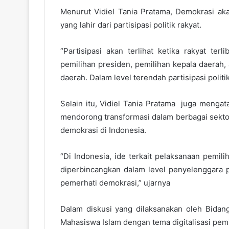
Menurut Vidiel Tania Pratama, Demokrasi akan 
yang lahir dari partisipasi politik rakyat.
“Partisipasi akan terlihat ketika rakyat terl
pemilihan presiden, pemilihan kepala daerah,
daerah. Dalam level terendah partisipasi politi
Selain itu, Vidiel Tania Pratama juga menga
mendorong transformasi dalam berbagai sektor
demokrasi di Indonesia.
“Di Indonesia, ide terkait pelaksanaan pemil
diperbincangkan dalam level penyelenggara pe
pemerhati demokrasi,” ujarnya
Dalam diskusi yang dilaksanakan oleh Bidan
Mahasiswa Islam dengan tema digitalisasi pemil