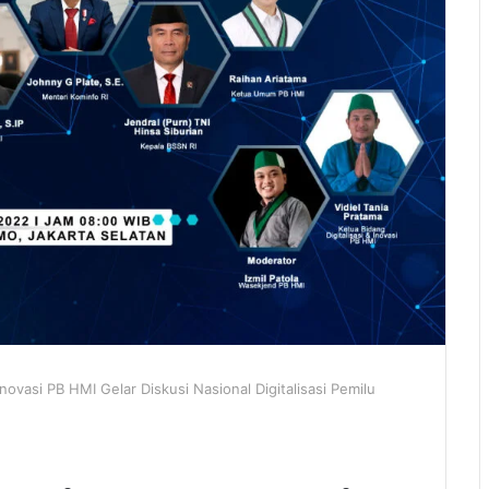
Inovasi PB HMI Gelar Diskusi Nasional Digitalisasi Pemilu