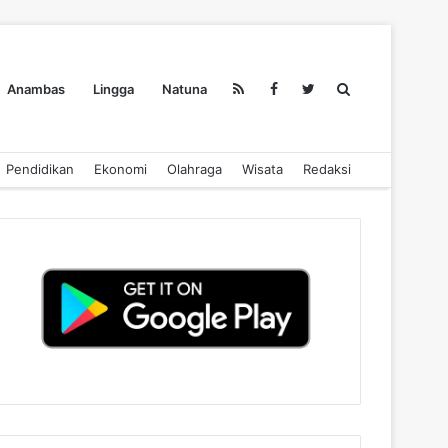
Search
Anambas
Lingga
Natuna
Pendidikan
Ekonomi
Olahraga
Wisata
Redaksi
for