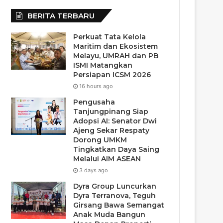
BERITA TERBARU
Perkuat Tata Kelola
Maritim dan Ekosistem
Melayu, UMRAH dan PB
ISMI Matangkan
Persiapan ICSM 2026
16 hours ago
Pengusaha
Tanjungpinang Siap
Adopsi AI: Senator Dwi
Ajeng Sekar Respaty
Dorong UMKM
Tingkatkan Daya Saing
Melalui AIM ASEAN
3 days ago
Dyra Group Luncurkan
Dyra Terranova, Teguh
Girsang Bawa Semangat
Anak Muda Bangun