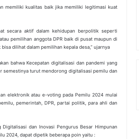
memiliki kualitas baik jika memiliki legitimasi kuat
ibat secara aktif dalam kehidupan berpolitik seperti
 atau pemilihan anggota DPR baik di pusat maupun di
k bisa dilihat dalam pemilihan kepala desa,” ujarnya
takan bahwa Kecepatan digitalisasi dan pandemi yang
 semestinya turut mendorong digitalisasi pemilu dan
ihan elektronik atau e-voting pada Pemilu 2024 mulai
milu, pemerintah, DPR, partai politik, para ahli dan
g Digitalisasi dan Inovasi Pengurus Besar Himpunan
u 2024, dapat dipetik beberapa poin yaitu :