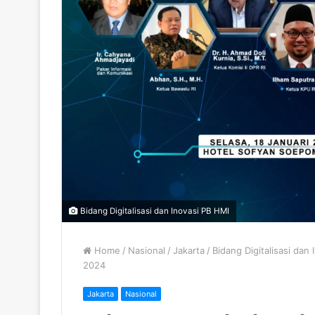
Bidang Digitalisasi dan Inovasi PB HMI
Home
/
Nasional
/
Jakarta
/
Bidang Digitalisasi dan 
2024
Jakarta
Nasional