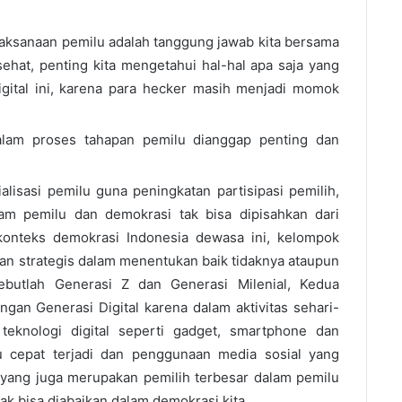
aksanaan pemilu adalah tanggung jawab kita bersama
hat, penting kita mengetahui hal-hal apa saja yang
igital ini, karena para hecker masih menjadi momok
alam proses tahapan pemilu dianggap penting dan
alisasi pemilu guna peningkatan partisipasi pemilih,
lam pemilu dan demokrasi tak bisa dipisahkan dari
konteks demokrasi Indonesia dewasa ini, kelompok
an strategis dalam menentukan baik tidaknya ataupun
Sebutlah Generasi Z dan Generasi Milenial, Kedua
ngan Generasi Digital karena dalam aktivitas sehari-
teknologi digital seperti gadget, smartphone dan
itu cepat terjadi dan penggunaan media sosial yang
 yang juga merupakan pemilih terbesar dalam pemilu
ak bisa diabaikan dalam demokrasi kita.