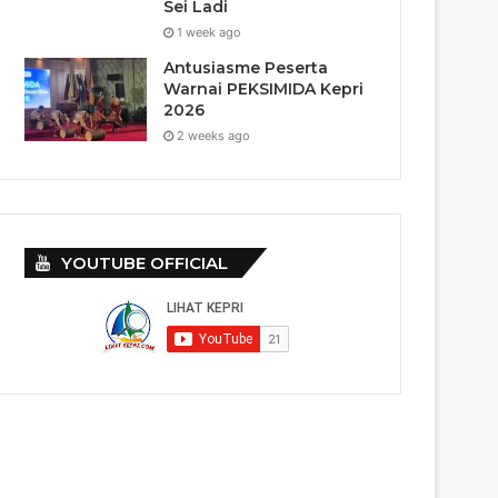
Sei Ladi
1 week ago
Antusiasme Peserta
Warnai PEKSIMIDA Kepri
2026
2 weeks ago
YOUTUBE OFFICIAL