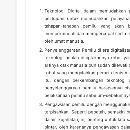
Teknologi Digital dalam memudahkan pr
bertujuan untuk memudahkan pelayanan
tahapan-tahapan pemilu yang akan be
mempermudah dan mempercepat serta meng
oleh umat manusia.
Penyelenggaraan Pemilu di era digitalisas
teknologi adalah diciptakannya robot y
artinya otak manusia pun sudah dilewati o
robot yang mengalahkan pemain tenis meja
itu, dengan perkembangan teknologi d
penyelenggaraan pemilu harapannya bisa
pelaksanaan pemilu sebelum-sebelumnya
Pengawasan pemilu dengan menggunakan te
terpisahkan, Seperti pepatah, semakin 
dalam kejahatan, inj penting untuk kita 
pintar, oleh karenanya pengawasan dalam