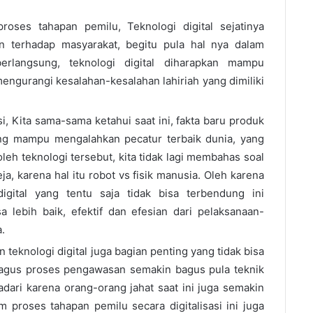
oses tahapan pemilu, Teknologi digital sejatinya
 terhadap masyarakat, begitu pula hal nya dalam
rlangsung, teknologi digital diharapkan mampu
urangi kesalahan-kesalahan lahiriah yang dimiliki
i, Kita sama-sama ketahui saat ini, fakta baru produk
ang mampu mengalahkan pecatur terbaik dunia, yang
leh teknologi tersebut, kita tidak lagi membahas soal
, karena hal itu robot vs fisik manusia. Oleh karena
igital yang tentu saja tidak bisa terbendung ini
 lebih baik, efektif dan efesian dari pelaksanaan-
.
knologi digital juga bagian penting yang tidak bisa
bagus proses pengawasan semakin bagus pula teknik
sadari karena orang-orang jahat saat ini juga semakin
 proses tahapan pemilu secara digitalisasi ini juga