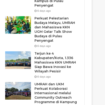
Kampus di Pulau
Penyengat
6 days ago
Perkuat Pelestarian
Budaya Melayu, UMRAH
dan Mahasiswa KKN
UGM Gelar Talk Show
Budaya di Pulau
Penyengat
6 days ago
Terjun ke 4
Kabupaten/Kota, 1.336
Mahasiswa KKN UMRAH
Siap Bawa Inovasi ke
Wilayah Pesisir
6 days ago
UMRAH dan UKM
Perkuat Kolaborasi
Internasional melalui
Community Outreach
Programme di Kampung