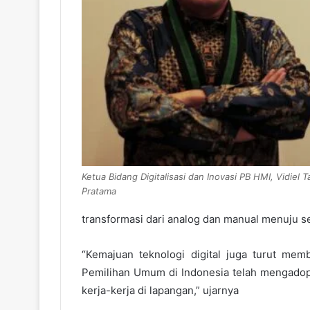
Ketua Bidang Digitalisasi dan Inovasi PB HMI, Vidiel T
Pratama
transformasi dari analog dan manual menuju se
“Kemajuan teknologi digital juga turut me
Pemilihan Umum di Indonesia telah mengado
kerja-kerja di lapangan,” ujarnya