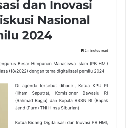
sasi dan Inovasi
iskusi Nasional
milu 2024
2 minutes read
 Pengurus Besar Himpunan Mahasiswa Islam (PB HMI)
asa (18/2022) dengan tema digitalisasi pemilu 2024
Di agenda tersebut dihadiri, Ketua KPU RI
(Ilham Saputra), Komisioner Bawaslu RI
(Rahmad Bagja) dan Kepala BSSN RI (Bapak
Jend (Purn) TNI Hinsa Siburian)
Ketua Bidang Digitalisasi dan Inovasi PB HMI,