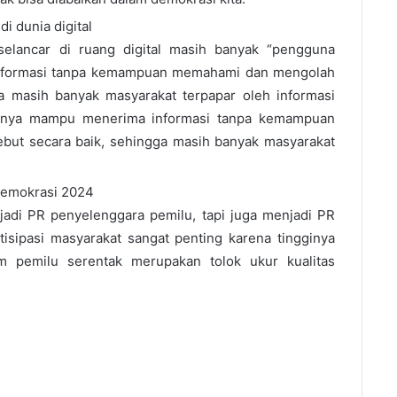
i dunia digital
selancar di ruang digital masih banyak “pengguna
informasi tanpa kemampuan memahami dan mengolah
ga masih banyak masyarakat terpapar oleh informasi
 hanya mampu menerima informasi tanpa kemampuan
but secara baik, sehingga masih banyak masyarakat
demokrasi 2024
adi PR penyelenggara pemilu, tapi juga menjadi PR
tisipasi masyarakat sangat penting karena tingginya
am pemilu serentak merupakan tolok ukur kualitas