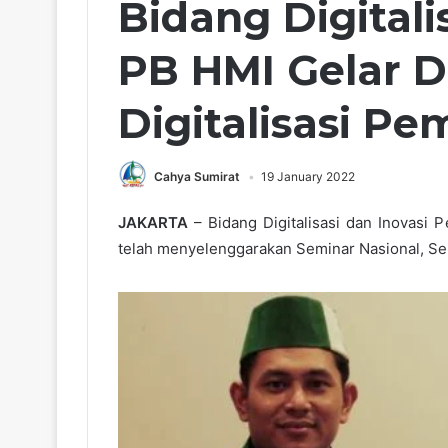
Bidang Digitali
PB HMI Gelar D
Digitalisasi Pe
Cahya Sumirat
19 January 2022
JAKARTA
– Bidang Digitalisasi dan Inovasi
telah menyelenggarakan Seminar Nasional, Sel