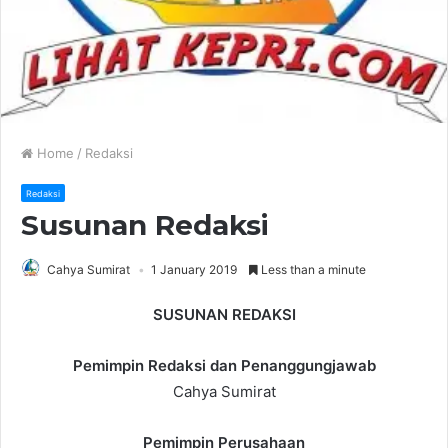
Home
/
Redaksi
Redaksi
Susunan Redaksi
Cahya Sumirat
1 January 2019
Less than a minute
SUSUNAN REDAKSI
Pemimpin Redaksi dan Penanggungjawab
Cahya Sumirat
Pemimpin Perusahaan