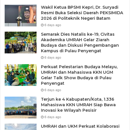
Wakil Ketua BPSMI Kepri, Dr. Suryadi
Resmi Buka Seleksi Daerah PEKSIMIDA
2026 di Politeknik Negeri Batam
6 days ago
Semarak Dies Natalis ke-19, Civitas
Akademika UMRAH Gelar Ziarah
Budaya dan Diskusi Pengembangan
Kampus di Pulau Penyengat
6 days ago
Perkuat Pelestarian Budaya Melayu,
UMRAH dan Mahasiswa KKN UGM
Gelar Talk Show Budaya di Pulau
Penyengat
6 days ago
Terjun ke 4 Kabupaten/Kota, 1.336
Mahasiswa KKN UMRAH Siap Bawa
Inovasi ke Wilayah Pesisir
6 days ago
UMRAH dan UKM Perkuat Kolaborasi