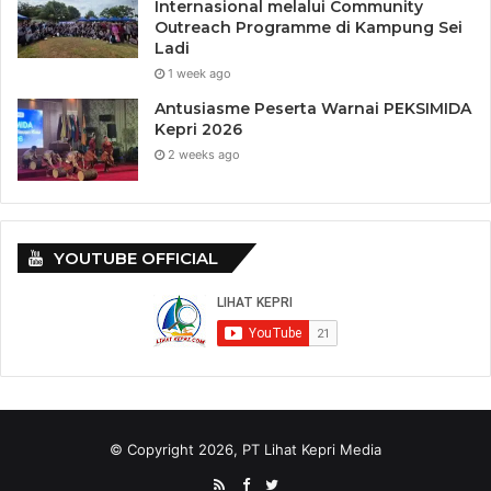
Internasional melalui Community
Outreach Programme di Kampung Sei
Ladi
1 week ago
Antusiasme Peserta Warnai PEKSIMIDA
Kepri 2026
2 weeks ago
YOUTUBE OFFICIAL
© Copyright 2026, PT Lihat Kepri Media