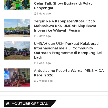
Gelar Talk Show Budaya di Pulau
Penyengat
6 days ago
Terjun ke 4 Kabupaten/Kota, 1.336
Mahasiswa KKN UMRAH Siap Bawa
Inovasi ke Wilayah Pesisir
6 days ago
UMRAH dan UKM Perkuat Kolaborasi
Internasional melalui Community
Outreach Programme di Kampung Sei
Ladi
1 week ago
Antusiasme Peserta Warnai PEKSIMIDA
Kepri 2026
2 weeks ago
YOUTUBE OFFICIAL