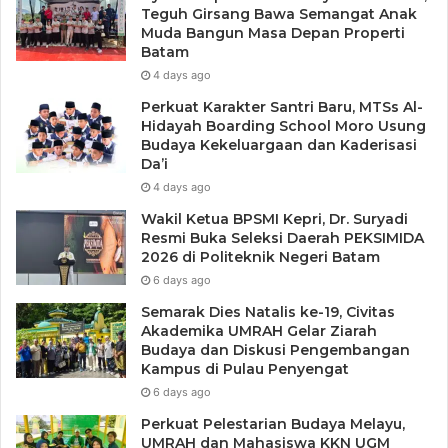
Teguh Girsang Bawa Semangat Anak
Muda Bangun Masa Depan Properti
Batam
4 days ago
Perkuat Karakter Santri Baru, MTSs Al-
Hidayah Boarding School Moro Usung
Budaya Kekeluargaan dan Kaderisasi
Da’i
4 days ago
Wakil Ketua BPSMI Kepri, Dr. Suryadi
Resmi Buka Seleksi Daerah PEKSIMIDA
2026 di Politeknik Negeri Batam
6 days ago
Semarak Dies Natalis ke-19, Civitas
Akademika UMRAH Gelar Ziarah
Budaya dan Diskusi Pengembangan
Kampus di Pulau Penyengat
6 days ago
Perkuat Pelestarian Budaya Melayu,
UMRAH dan Mahasiswa KKN UGM