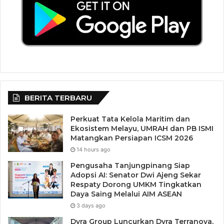
BERITA TERBARU
Perkuat Tata Kelola Maritim dan
Ekosistem Melayu, UMRAH dan PB ISMI
Matangkan Persiapan ICSM 2026
14 hours ago
Pengusaha Tanjungpinang Siap
Adopsi AI: Senator Dwi Ajeng Sekar
Respaty Dorong UMKM Tingkatkan
Daya Saing Melalui AIM ASEAN
3 days ago
Dyra Group Luncurkan Dyra Terranova,