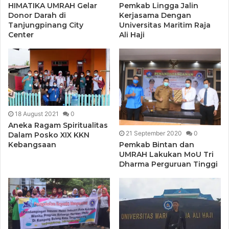
HIMATIKA UMRAH Gelar
Pemkab Lingga Jalin
Donor Darah di
Kerjasama Dengan
Tanjungpinang City
Universitas Maritim Raja
Center
Ali Haji
18 August 2021
0
Aneka Ragam Spiritualitas
21 September 2020
0
Dalam Posko XIX KKN
Pemkab Bintan dan
Kebangsaan
UMRAH Lakukan MoU Tri
Dharma Perguruan Tinggi