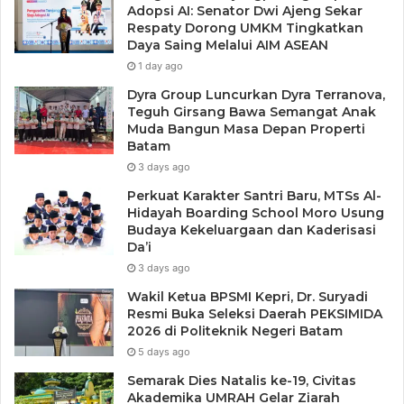
Adopsi AI: Senator Dwi Ajeng Sekar
Respaty Dorong UMKM Tingkatkan
Daya Saing Melalui AIM ASEAN
1 day ago
Dyra Group Luncurkan Dyra Terranova,
Teguh Girsang Bawa Semangat Anak
Muda Bangun Masa Depan Properti
Batam
3 days ago
Perkuat Karakter Santri Baru, MTSs Al-
Hidayah Boarding School Moro Usung
Budaya Kekeluargaan dan Kaderisasi
Da’i
3 days ago
Wakil Ketua BPSMI Kepri, Dr. Suryadi
Resmi Buka Seleksi Daerah PEKSIMIDA
2026 di Politeknik Negeri Batam
5 days ago
Semarak Dies Natalis ke-19, Civitas
Akademika UMRAH Gelar Ziarah