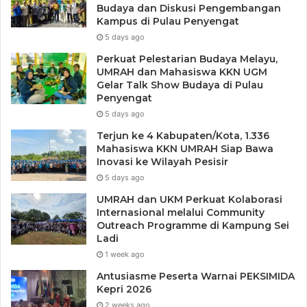
Budaya dan Diskusi Pengembangan
Kampus di Pulau Penyengat
5 days ago
Perkuat Pelestarian Budaya Melayu,
UMRAH dan Mahasiswa KKN UGM
Gelar Talk Show Budaya di Pulau
Penyengat
5 days ago
Terjun ke 4 Kabupaten/Kota, 1.336
Mahasiswa KKN UMRAH Siap Bawa
Inovasi ke Wilayah Pesisir
5 days ago
UMRAH dan UKM Perkuat Kolaborasi
Internasional melalui Community
Outreach Programme di Kampung Sei
Ladi
1 week ago
Antusiasme Peserta Warnai PEKSIMIDA
Kepri 2026
2 weeks ago