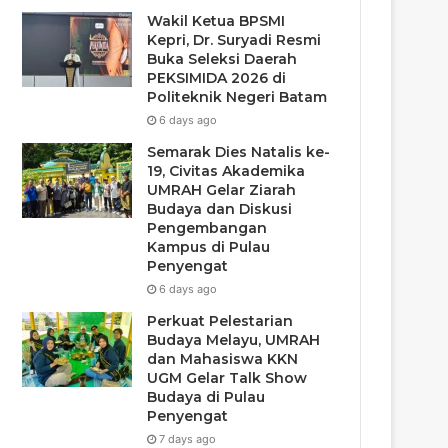
Wakil Ketua BPSMI
Kepri, Dr. Suryadi Resmi
Buka Seleksi Daerah
PEKSIMIDA 2026 di
Politeknik Negeri Batam
6 days ago
Semarak Dies Natalis ke-
19, Civitas Akademika
UMRAH Gelar Ziarah
Budaya dan Diskusi
Pengembangan
Kampus di Pulau
Penyengat
6 days ago
Perkuat Pelestarian
Budaya Melayu, UMRAH
dan Mahasiswa KKN
UGM Gelar Talk Show
Budaya di Pulau
Penyengat
7 days ago