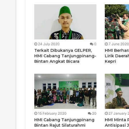
24 July 2020
0
7 June 2020
Terkait Dibukanya GELPER,
HMI Berha
HMI Cabang Tanjungpinang-
Lirik Daer
Bintan Angkat Bicara
Kepri
15 February 2020
20
27 January 
HMI Cabang Tanjungpinang
HMI Minta 
Bintan Rajut Silaturahmi
Antisipasi 