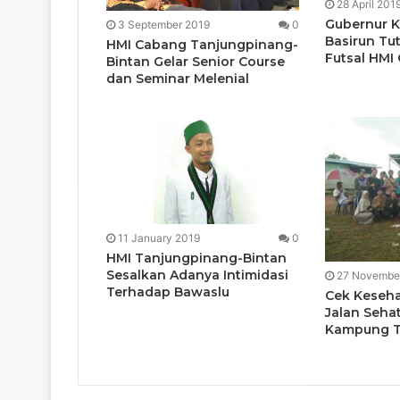
28 April 201
Gubernur K
3 September 2019
0
Basirun T
HMI Cabang Tanjungpinang-
Futsal HMI
Bintan Gelar Senior Course
dan Seminar Melenial
11 January 2019
0
HMI Tanjungpinang-Bintan
Sesalkan Adanya Intimidasi
27 Novembe
Terhadap Bawaslu
Cek Keseha
Jalan Seha
Kampung T