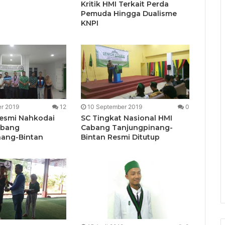
Kritik HMI Terkait Perda
Pemuda Hingga Dualisme
KNPI
r 2019
12
10 September 2019
0
Resmi Nahkodai
SC Tingkat Nasional HMI
abang
Cabang Tanjungpinang-
nang-Bintan
Bintan Resmi Ditutup