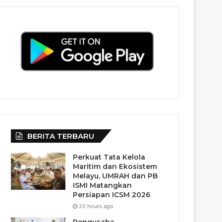
BERITA TERBARU
Perkuat Tata Kelola
Maritim dan Ekosistem
Melayu, UMRAH dan PB
ISMI Matangkan
Persiapan ICSM 2026
20 hours ago