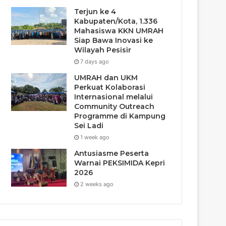
Terjun ke 4
Kabupaten/Kota, 1.336
Mahasiswa KKN UMRAH
Siap Bawa Inovasi ke
Wilayah Pesisir
7 days ago
UMRAH dan UKM
Perkuat Kolaborasi
Internasional melalui
Community Outreach
Programme di Kampung
Sei Ladi
1 week ago
Antusiasme Peserta
Warnai PEKSIMIDA Kepri
2026
2 weeks ago