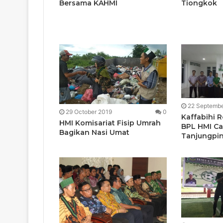
Bersama KAHMI
Tiongkok
22 Septembe
29 October 2019
0
Kaffabihi 
HMI Komisariat Fisip Umrah
BPL HMI C
Bagikan Nasi Umat
Tanjungpi