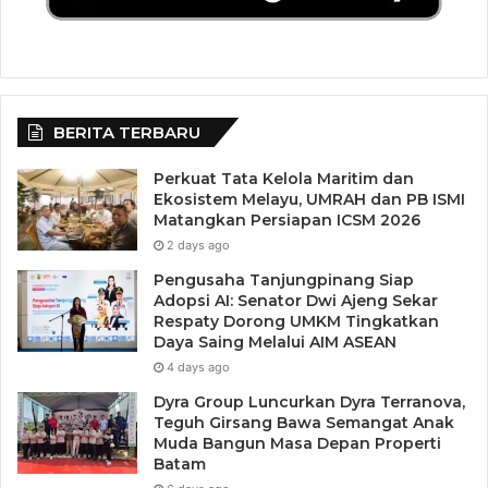
BERITA TERBARU
Perkuat Tata Kelola Maritim dan
Ekosistem Melayu, UMRAH dan PB ISMI
Matangkan Persiapan ICSM 2026
2 days ago
Pengusaha Tanjungpinang Siap
Adopsi AI: Senator Dwi Ajeng Sekar
Respaty Dorong UMKM Tingkatkan
Daya Saing Melalui AIM ASEAN
4 days ago
Dyra Group Luncurkan Dyra Terranova,
Teguh Girsang Bawa Semangat Anak
Muda Bangun Masa Depan Properti
Batam