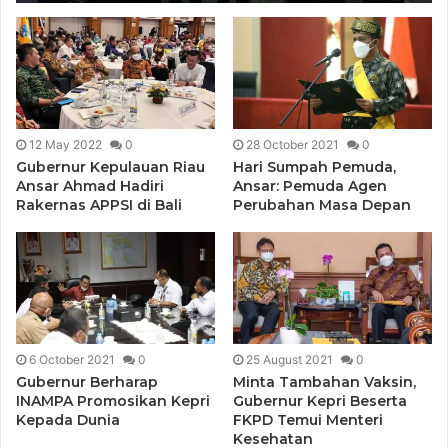
12 May 2022
0
28 October 2021
0
Gubernur Kepulauan Riau
Hari Sumpah Pemuda,
Ansar Ahmad Hadiri
Ansar: Pemuda Agen
Rakernas APPSI di Bali
Perubahan Masa Depan
6 October 2021
0
25 August 2021
0
Gubernur Berharap
Minta Tambahan Vaksin,
INAMPA Promosikan Kepri
Gubernur Kepri Beserta
Kepada Dunia
FKPD Temui Menteri
Kesehatan