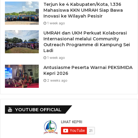
Terjun ke 4 Kabupaten/Kota, 1.336
Mahasiswa KKN UMRAH Siap Bawa
Inovasi ke Wilayah Pesisir
1 week ago
UMRAH dan UKM Perkuat Kolaborasi
Internasional melalui Community
Outreach Programme di Kampung Sei
Ladi
1 week ago
Antusiasme Peserta Warnai PEKSIMIDA
Kepri 2026
2 weeks ago
YOUTUBE OFFICIAL