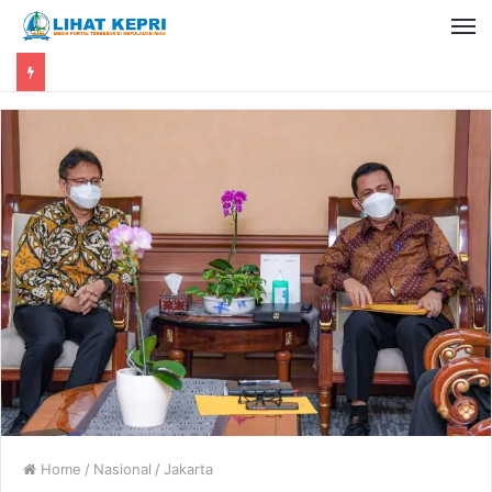
Home
/
Nasional
/
Jakarta