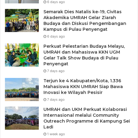
6 days ago
Semarak Dies Natalis ke-19, Civitas
Akademika UMRAH Gelar Ziarah
Budaya dan Diskusi Pengembangan
Kampus di Pulau Penyengat
6 days ago
Perkuat Pelestarian Budaya Melayu,
UMRAH dan Mahasiswa KKN UGM
Gelar Talk Show Budaya di Pulau
Penyengat
7 days ago
Terjun ke 4 Kabupaten/Kota, 1.336
Mahasiswa KKN UMRAH Siap Bawa
Inovasi ke Wilayah Pesisir
7 days ago
UMRAH dan UKM Perkuat Kolaborasi
Internasional melalui Community
Outreach Programme di Kampung Sei
Ladi
1 week ago