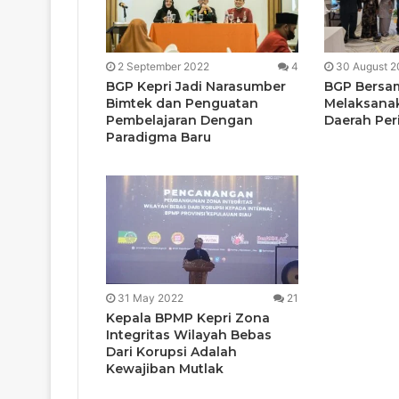
2 September 2022
4
30 August 2
BGP Kepri Jadi Narasumber
BGP Bersa
Bimtek dan Penguatan
Melaksana
Pembelajaran Dengan
Daerah Per
Paradigma Baru
31 May 2022
21
Kepala BPMP Kepri Zona
Integritas Wilayah Bebas
Dari Korupsi Adalah
Kewajiban Mutlak