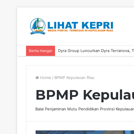
Berita Hangat
Home
/
BPMP Kepulauan Riau
BPMP Kepula
Balai Penjaminan Mutu Pendidikan Provinsi Kepulaua