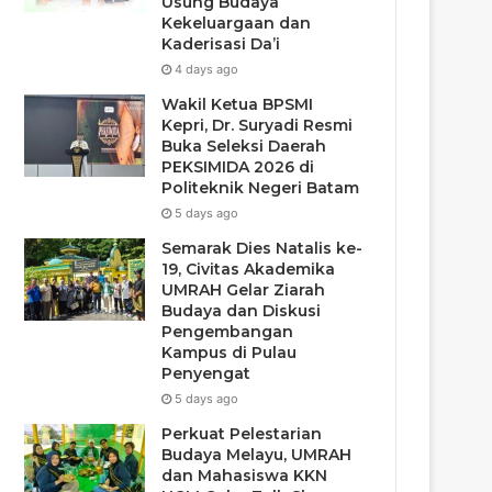
Usung Budaya
Kekeluargaan dan
Kaderisasi Da’i
4 days ago
Wakil Ketua BPSMI
Kepri, Dr. Suryadi Resmi
Buka Seleksi Daerah
PEKSIMIDA 2026 di
Politeknik Negeri Batam
5 days ago
Semarak Dies Natalis ke-
19, Civitas Akademika
UMRAH Gelar Ziarah
Budaya dan Diskusi
Pengembangan
Kampus di Pulau
Penyengat
5 days ago
Perkuat Pelestarian
Budaya Melayu, UMRAH
dan Mahasiswa KKN