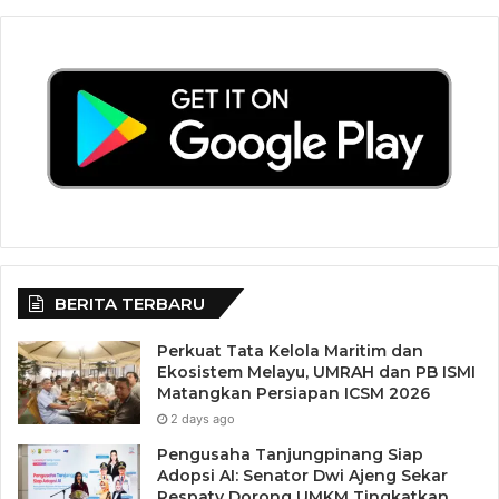
BERITA TERBARU
Perkuat Tata Kelola Maritim dan
Ekosistem Melayu, UMRAH dan PB ISMI
Matangkan Persiapan ICSM 2026
2 days ago
Pengusaha Tanjungpinang Siap
Adopsi AI: Senator Dwi Ajeng Sekar
Respaty Dorong UMKM Tingkatkan