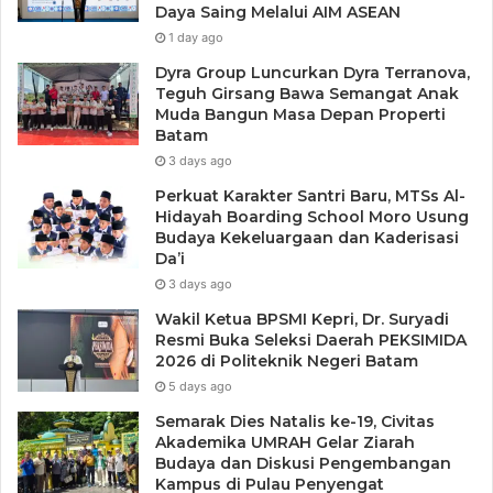
Daya Saing Melalui AIM ASEAN
1 day ago
Dyra Group Luncurkan Dyra Terranova,
Teguh Girsang Bawa Semangat Anak
Muda Bangun Masa Depan Properti
Batam
3 days ago
Perkuat Karakter Santri Baru, MTSs Al-
Hidayah Boarding School Moro Usung
Budaya Kekeluargaan dan Kaderisasi
Da’i
3 days ago
Wakil Ketua BPSMI Kepri, Dr. Suryadi
Resmi Buka Seleksi Daerah PEKSIMIDA
2026 di Politeknik Negeri Batam
5 days ago
Semarak Dies Natalis ke-19, Civitas
Akademika UMRAH Gelar Ziarah
Budaya dan Diskusi Pengembangan
Kampus di Pulau Penyengat