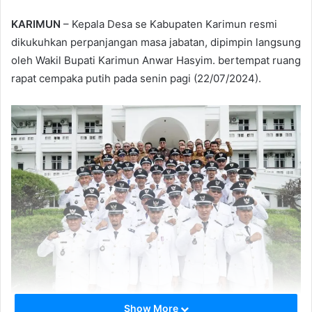
KARIMUN
– Kepala Desa se Kabupaten Karimun resmi
dikukuhkan perpanjangan masa jabatan, dipimpin langsung
oleh Wakil Bupati Karimun Anwar Hasyim. bertempat ruang
rapat cempaka putih pada senin pagi (22/07/2024).
Show More
Kepala Desa se Kabupaten Karimun resmi dikukuhkan