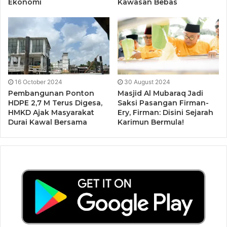
Ekonomi
Kawasan Bebas
16 October 2024
30 August 2024
Pembangunan Ponton
Masjid Al Mubaraq Jadi
HDPE 2,7 M Terus Digesa,
Saksi Pasangan Firman-
HMKD Ajak Masyarakat
Ery, Firman: Disini Sejarah
Durai Kawal Bersama
Karimun Bermula!