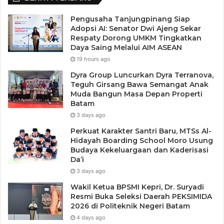
Pengusaha Tanjungpinang Siap
Adopsi AI: Senator Dwi Ajeng Sekar
Respaty Dorong UMKM Tingkatkan
Daya Saing Melalui AIM ASEAN
19 hours ago
Dyra Group Luncurkan Dyra Terranova,
Teguh Girsang Bawa Semangat Anak
Muda Bangun Masa Depan Properti
Batam
3 days ago
Perkuat Karakter Santri Baru, MTSs Al-
Hidayah Boarding School Moro Usung
Budaya Kekeluargaan dan Kaderisasi
Da’i
3 days ago
Wakil Ketua BPSMI Kepri, Dr. Suryadi
Resmi Buka Seleksi Daerah PEKSIMIDA
2026 di Politeknik Negeri Batam
4 days ago