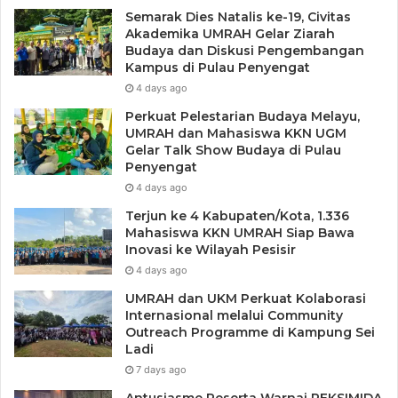
Semarak Dies Natalis ke-19, Civitas
Akademika UMRAH Gelar Ziarah
Budaya dan Diskusi Pengembangan
Kampus di Pulau Penyengat
4 days ago
Perkuat Pelestarian Budaya Melayu,
UMRAH dan Mahasiswa KKN UGM
Gelar Talk Show Budaya di Pulau
Penyengat
4 days ago
Terjun ke 4 Kabupaten/Kota, 1.336
Mahasiswa KKN UMRAH Siap Bawa
Inovasi ke Wilayah Pesisir
4 days ago
UMRAH dan UKM Perkuat Kolaborasi
Internasional melalui Community
Outreach Programme di Kampung Sei
Ladi
7 days ago