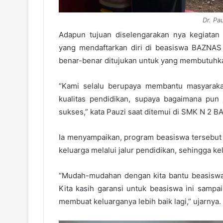
Dr. Pa
Adapun tujuan diselengarakan nya kegiatan
yang mendaftarkan diri di beasiswa BAZNAS 
benar-benar ditujukan untuk yang membutuhk
“Kami selalu berupaya membantu masyarakat
kualitas pendidikan, supaya bagaimana pun 
sukses,” kata Pauzi saat ditemui di SMK N 2 B
Ia menyampaikan, program beasiswa tersebut
keluarga melalui jalur pendidikan, sehingga ke
“Mudah-mudahan dengan kita bantu beasiswa 
Kita kasih garansi untuk beasiswa ini sampa
membuat keluarganya lebih baik lagi,” ujarnya.