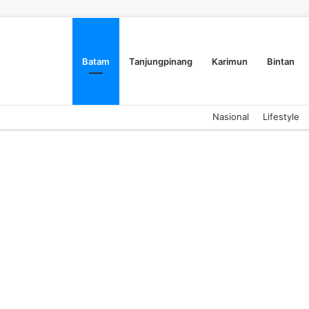
Batam
Tanjungpinang
Karimun
Bintan
Nasional
Lifestyle