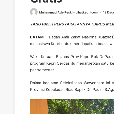
Muhammad Ade Reski - Lihatkepri.com
19 Dec
YANG PASTI PERSYARATANNYA HARUS MEMI
BATAM –
Badan Amil Zakat Nasional (Baznas
mahasiswa Kepri untuk mendapatkan beasiswa
Wakil Ketua II Baznas Prov Kepri Bpk Dr.Pau
program Kepri Cerdas itu menargetkan satu ke
per semester.
Dalam kegiatan Seleksi dan Wawancara Ini 
Provinsi Kepulauan Riau Bapak Dr. Pauzi, S.Ag.