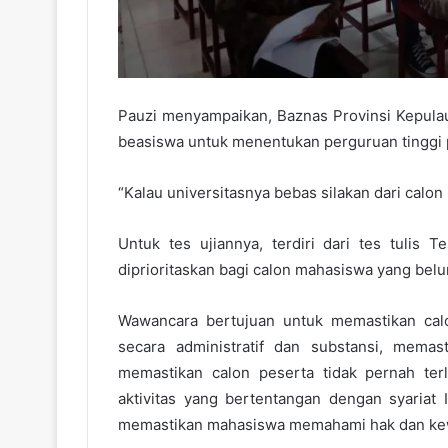
Pauzi menyampaikan, Baznas Provinsi Kepul
beasiswa untuk menentukan perguruan tinggi 
“Kalau universitasnya bebas silakan dari calon 
Untuk tes ujiannya, terdiri dari tes tulis
diprioritaskan bagi calon mahasiswa yang bel
Wawancara bertujuan untuk memastikan calo
secara administratif dan substansi, mema
memastikan calon peserta tidak pernah terl
aktivitas yang bertentangan dengan syariat
memastikan mahasiswa memahami hak dan kewa