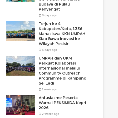
Budaya di Pulau
Penyengat
6 days ago
Terjun ke 4
Kabupaten/Kota, 1.336
Mahasiswa KKN UMRAH
Siap Bawa Inovasi ke
Wilayah Pesisir
6 days ago
UMRAH dan UKM
Perkuat Kolaborasi
Internasional melalui
Community Outreach
Programme di Kampung
Sei Ladi
1 week ago
Antusiasme Peserta
Warnai PEKSIMIDA Kepri
2026
2 weeks ago