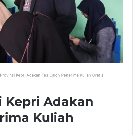
Provinsi Kepri Adakan Tes Calon Penerima Kuliah Gratis
i Kepri Adakan
rima Kuliah