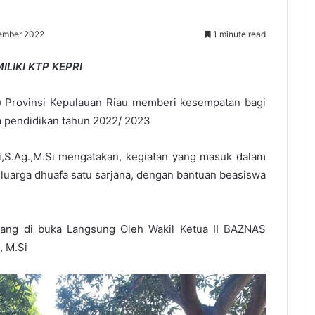
ember 2022
1 minute read
LIKI KTP KEPRI
) Provinsi Kepulauan Riau memberi kesempatan bagi
 pendidikan tahun 2022/ 2023
zi,S.Ag.,M.Si mengatakan, kegiatan yang masuk dalam
luarga dhuafa satu sarjana, dengan bantuan beasiswa
yang di buka Langsung Oleh Wakil Ketua II BAZNAS
, M.Si