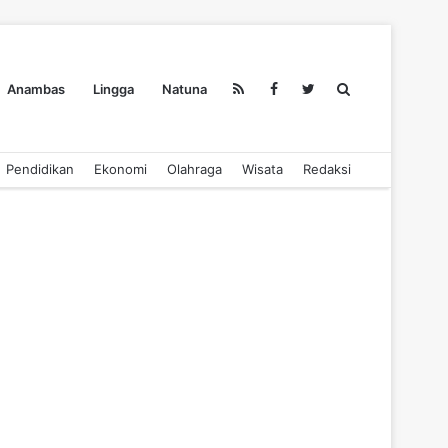
Search
Anambas
Lingga
Natuna
Pendidikan
Ekonomi
Olahraga
Wisata
Redaksi
for