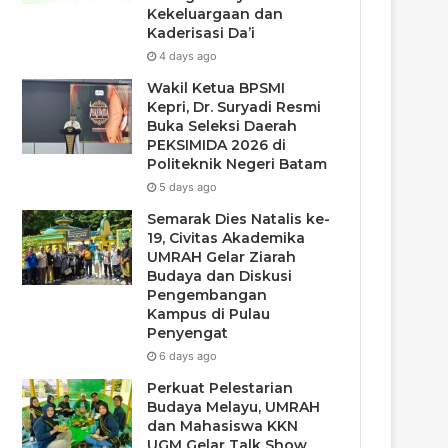
Kekeluargaan dan
Kaderisasi Da’i
4 days ago
Wakil Ketua BPSMI
Kepri, Dr. Suryadi Resmi
Buka Seleksi Daerah
PEKSIMIDA 2026 di
Politeknik Negeri Batam
5 days ago
Semarak Dies Natalis ke-
19, Civitas Akademika
UMRAH Gelar Ziarah
Budaya dan Diskusi
Pengembangan
Kampus di Pulau
Penyengat
6 days ago
Perkuat Pelestarian
Budaya Melayu, UMRAH
dan Mahasiswa KKN
UGM Gelar Talk Show