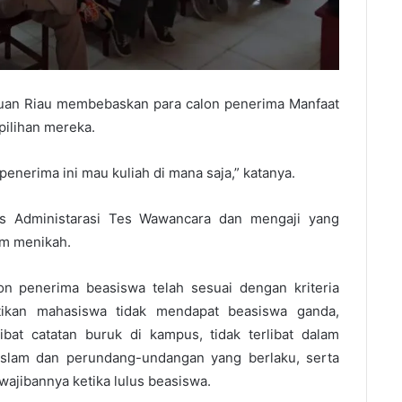
auan Riau membebaskan para calon penerima Manfaat
pilihan mereka.
penerima ini mau kuliah di mana saja,” katanya.
 Tes Administarasi Tes Wawancara dan mengaji yang
um menikah.
n penerima beasiswa telah sesuai dengan kriteria
stikan mahasiswa tidak mendapat beasiswa ganda,
ibat catatan buruk di kampus, tidak terlibat dalam
 Islam dan perundang-undangan yang berlaku, serta
jibannya ketika lulus beasiswa.