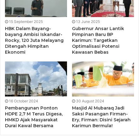
Desa Tanjung Kilang yang lebih baik,” tukas Saono.
15 September 2025
13 June 2025
HBK Dalam Bayang-
Gubernur Ansar Lantik
bayang Ambisi Iskandar-
Pimpinan Baru BP
Rocky, 120 Juta Melayang
Karimun: Targetkan
Ditengah Himpitan
Optimalisasi Potensi
Ekonomi
Kawasan Bebas
Peringatan Tahun Islam Desa Tanjung Kilang.
16 October 2024
30 August 2024
Acara yang khidmat ini dipandu oleh Saudari Nazirah serta
Pembangunan Ponton
Masjid Al Mubaraq Jadi
tausiyah Agama Oleh H.Baginda Malim Siregar, S.Pd.,MSi
HDPE 2,7 M Terus Digesa,
Saksi Pasangan Firman-
HMKD Ajak Masyarakat
Ery, Firman: Disini Sejarah
dari Tanjung Balai Karimun
Durai Kawal Bersama
Karimun Bermula!
Turut hadir LAM Kecamatan Durai, Kepala Desa Telaga