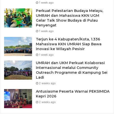
1 week ago
Perkuat Pelestarian Budaya Melayu,
UMRAH dan Mahasiswa KKN UGM
Gelar Talk Show Budaya di Pulau
Penyengat
1 week ago
Terjun ke 4 Kabupaten/Kota, 1.336
Mahasiswa KKN UMRAH Siap Bawa
Inovasi ke Wilayah Pesisir
1 week ago
UMRAH dan UKM Perkuat Kolaborasi
Internasional melalui Community
Outreach Programme di Kampung Sei
Ladi
2 weeks ago
Antusiasme Peserta Warnai PEKSIMIDA
Kepri 2026
2 weeks ago