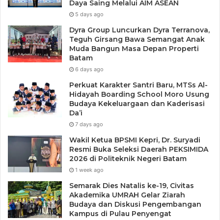
Daya Saing Melalui AIM ASEAN
5 days ago
Dyra Group Luncurkan Dyra Terranova,
Teguh Girsang Bawa Semangat Anak
Muda Bangun Masa Depan Properti
Batam
6 days ago
Perkuat Karakter Santri Baru, MTSs Al-
Hidayah Boarding School Moro Usung
Budaya Kekeluargaan dan Kaderisasi
Da’i
7 days ago
Wakil Ketua BPSMI Kepri, Dr. Suryadi
Resmi Buka Seleksi Daerah PEKSIMIDA
2026 di Politeknik Negeri Batam
1 week ago
Semarak Dies Natalis ke-19, Civitas
Akademika UMRAH Gelar Ziarah
Budaya dan Diskusi Pengembangan
Kampus di Pulau Penyengat