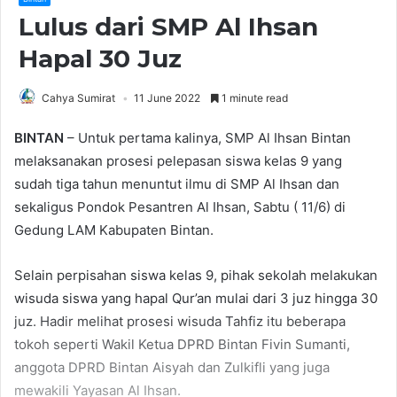
Lulus dari SMP Al Ihsan
Hapal 30 Juz
Cahya Sumirat
11 June 2022
1 minute read
BINTAN
– Untuk pertama kalinya, SMP Al Ihsan Bintan
melaksanakan prosesi pelepasan siswa kelas 9 yang
sudah tiga tahun menuntut ilmu di SMP Al Ihsan dan
sekaligus Pondok Pesantren Al Ihsan, Sabtu ( 11/6) di
Gedung LAM Kabupaten Bintan.
Selain perpisahan siswa kelas 9, pihak sekolah melakukan
wisuda siswa yang hapal Qur’an mulai dari 3 juz hingga 30
juz. Hadir melihat prosesi wisuda Tahfiz itu beberapa
tokoh seperti Wakil Ketua DPRD Bintan Fivin Sumanti,
anggota DPRD Bintan Aisyah dan Zulkifli yang juga
mewakili Yayasan Al Ihsan.