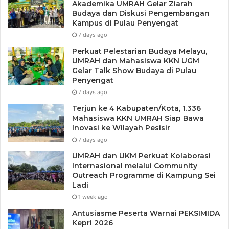
Akademika UMRAH Gelar Ziarah
Budaya dan Diskusi Pengembangan
Kampus di Pulau Penyengat
7 days ago
Perkuat Pelestarian Budaya Melayu,
UMRAH dan Mahasiswa KKN UGM
Gelar Talk Show Budaya di Pulau
Penyengat
7 days ago
Terjun ke 4 Kabupaten/Kota, 1.336
Mahasiswa KKN UMRAH Siap Bawa
Inovasi ke Wilayah Pesisir
7 days ago
UMRAH dan UKM Perkuat Kolaborasi
Internasional melalui Community
Outreach Programme di Kampung Sei
Ladi
1 week ago
Antusiasme Peserta Warnai PEKSIMIDA
Kepri 2026