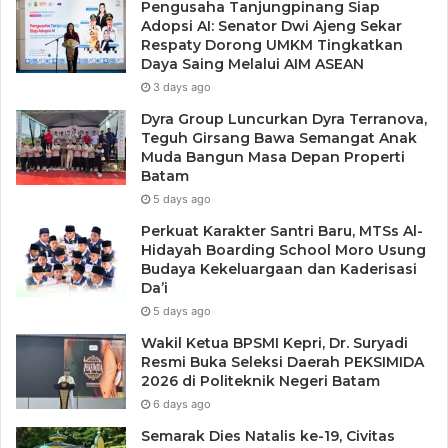
Pengusaha Tanjungpinang Siap
Adopsi AI: Senator Dwi Ajeng Sekar
Respaty Dorong UMKM Tingkatkan
Daya Saing Melalui AIM ASEAN
3 days ago
Dyra Group Luncurkan Dyra Terranova,
Teguh Girsang Bawa Semangat Anak
Muda Bangun Masa Depan Properti
Batam
5 days ago
Perkuat Karakter Santri Baru, MTSs Al-
Hidayah Boarding School Moro Usung
Budaya Kekeluargaan dan Kaderisasi
Da’i
5 days ago
Wakil Ketua BPSMI Kepri, Dr. Suryadi
Resmi Buka Seleksi Daerah PEKSIMIDA
2026 di Politeknik Negeri Batam
6 days ago
Semarak Dies Natalis ke-19, Civitas