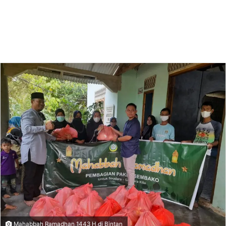
Mahabbah Ramadhan 1443 H di Bintan