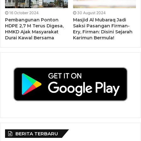
16 October 2024
30 August 2024
Pembangunan Ponton
Masjid Al Mubaraq Jadi
HDPE 2,7 M Terus Digesa,
Saksi Pasangan Firman-
HMKD Ajak Masyarakat
Ery, Firman: Disini Sejarah
Durai Kawal Bersama
Karimun Bermula!
BERITA TERBARU