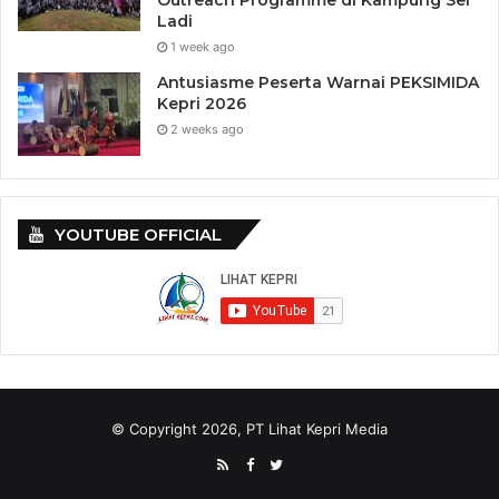
Outreach Programme di Kampung Sei
Ladi
1 week ago
Antusiasme Peserta Warnai PEKSIMIDA
Kepri 2026
2 weeks ago
YOUTUBE OFFICIAL
© Copyright 2026, PT Lihat Kepri Media