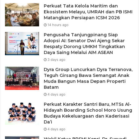
Perkuat Tata Kelola Maritim dan
Ekosistem Melayu, UMRAH dan PB ISMI
Matangkan Persiapan ICSM 2026
14 hours ago
Pengusaha Tanjungpinang Siap
Adopsi AI: Senator Dwi Ajeng Sekar
Respaty Dorong UMKM Tingkatkan
Daya Saing Melalui AIM ASEAN
3 days ago
Dyra Group Luncurkan Dyra Terranova,
Teguh Girsang Bawa Semangat Anak
Muda Bangun Masa Depan Properti
Batam
4 days ago
Perkuat Karakter Santri Baru, MTSs Al-
Hidayah Boarding School Moro Usung
Budaya Kekeluargaan dan Kaderisasi
Da’i
4 days ago