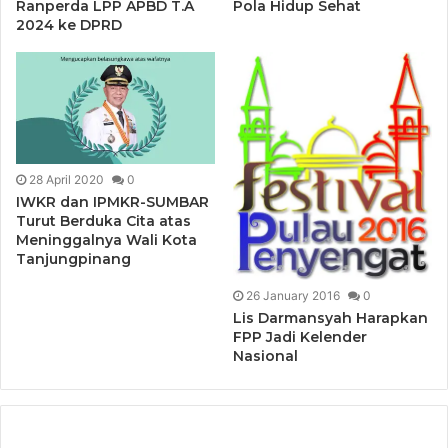
Ranperda LPP APBD T.A
Pola Hidup Sehat
2024 ke DPRD
28 April 2020
0
IWKR dan IPMKR-SUMBAR
Turut Berduka Cita atas
Meninggalnya Wali Kota
Tanjungpinang
26 January 2016
0
Lis Darmansyah Harapkan
FPP Jadi Kelender
Nasional