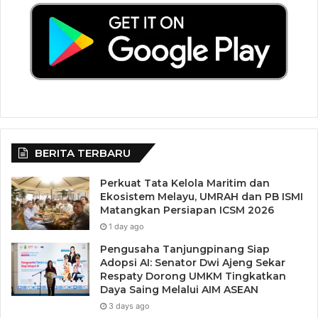
BERITA TERBARU
Perkuat Tata Kelola Maritim dan
Ekosistem Melayu, UMRAH dan PB ISMI
Matangkan Persiapan ICSM 2026
1 day ago
Pengusaha Tanjungpinang Siap
Adopsi AI: Senator Dwi Ajeng Sekar
Respaty Dorong UMKM Tingkatkan
Daya Saing Melalui AIM ASEAN
3 days ago