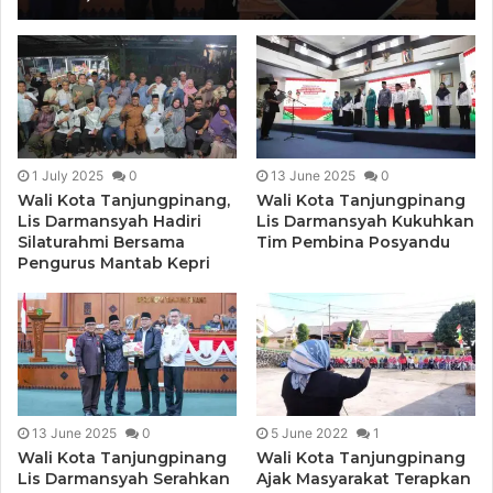
1 July 2025
0
13 June 2025
0
Wali Kota Tanjungpinang,
Wali Kota Tanjungpinang
Lis Darmansyah Hadiri
Lis Darmansyah Kukuhkan
Silaturahmi Bersama
Tim Pembina Posyandu
Pengurus Mantab Kepri
13 June 2025
0
5 June 2022
1
Wali Kota Tanjungpinang
Wali Kota Tanjungpinang
Lis Darmansyah Serahkan
Ajak Masyarakat Terapkan