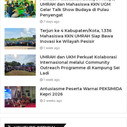
UMRAH dan Mahasiswa KKN UGM
Gelar Talk Show Budaya di Pulau
Penyengat
7 days ago
Terjun ke 4 Kabupaten/Kota, 1.336
Mahasiswa KKN UMRAH Siap Bawa
Inovasi ke Wilayah Pesisir
1 week ago
UMRAH dan UKM Perkuat Kolaborasi
Internasional melalui Community
Outreach Programme di Kampung Sei
Ladi
1 week ago
Antusiasme Peserta Warnai PEKSIMIDA
Kepri 2026
2 weeks ago