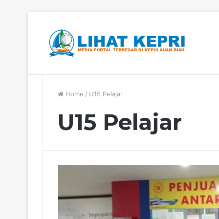
Berita Hangat
Home
/
U15 Pelajar
U15 Pelajar