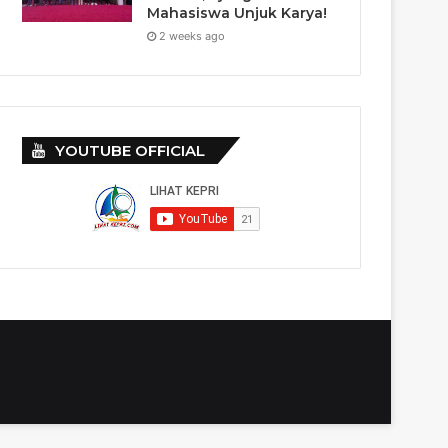
Mahasiswa Unjuk Karya!
2 weeks ago
YOUTUBE OFFICIAL