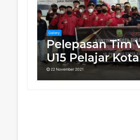
Gallery
Pelepasan Tim V
U15 Pelajar Kot
22 November 2021