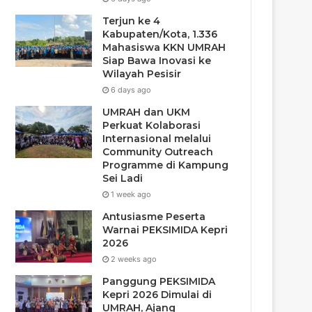
Terjun ke 4
Kabupaten/Kota, 1.336
Mahasiswa KKN UMRAH
Siap Bawa Inovasi ke
Wilayah Pesisir
6 days ago
UMRAH dan UKM
Perkuat Kolaborasi
Internasional melalui
Community Outreach
Programme di Kampung
Sei Ladi
1 week ago
Antusiasme Peserta
Warnai PEKSIMIDA Kepri
2026
2 weeks ago
Panggung PEKSIMIDA
Kepri 2026 Dimulai di
UMRAH, Ajang