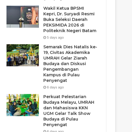
Wakil Ketua BPSMI
Kepri, Dr. Suryadi Resmi
Buka Seleksi Daerah
PEKSIMIDA 2026 di
Politeknik Negeri Batam
5 days ago
Semarak Dies Natalis ke-
19, Civitas Akademika
UMRAH Gelar Ziarah
Budaya dan Diskusi
Pengembangan
Kampus di Pulau
Penyengat
6 days ago
Perkuat Pelestarian
Budaya Melayu, UMRAH
dan Mahasiswa KKN
UGM Gelar Talk Show
Budaya di Pulau
Penyengat
6 days ago