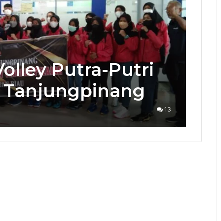
olley Putra-Putri
a Tanjungpinang
13